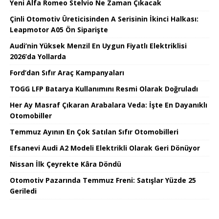
Yeni Alfa Romeo Stelvio Ne Zaman Çıkacak
Çinli Otomotiv Üreticisinden A Serisinin İkinci Halkası:
Leapmotor A05 Ön Siparişte
Audi’nin Yüksek Menzil En Uygun Fiyatlı Elektriklisi
2026’da Yollarda
Ford’dan Sıfır Araç Kampanyaları
TOGG LFP Batarya Kullanımını Resmi Olarak Doğruladı
Her Ay Masraf Çıkaran Arabalara Veda: İşte En Dayanıklı
Otomobiller
Temmuz Ayının En Çok Satılan Sıfır Otomobilleri
Efsanevi Audi A2 Modeli Elektrikli Olarak Geri Dönüyor
Nissan İlk Çeyrekte Kâra Döndü
Otomotiv Pazarında Temmuz Freni: Satışlar Yüzde 25
Geriledi