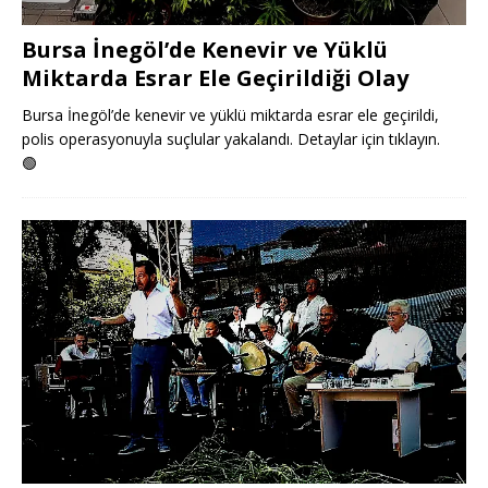
Bursa İnegöl’de Kenevir ve Yüklü
Miktarda Esrar Ele Geçirildiği Olay
Bursa İnegöl’de kenevir ve yüklü miktarda esrar ele geçirildi,
polis operasyonuyla suçlular yakalandı. Detaylar için tıklayın.
🟢