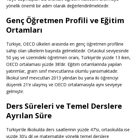
yönelik önemli bir adım olarak değerlendirilmektedir.
Genç Öğretmen Profili ve Eğitim
Ortamları
Türkiye, OECD ülkeleri arasında en genç öğretmen profiline
sahip olan ülkelerin başında gelmektedir. Ortaokul seviyesinde
50 yaş ve üzerindeki öğretmen oranı, Türkiye’de yüzde 13 iken,
OECD ortalaması yüzde 38’dir. Eğitim ortamlarında yapılan
yatırımlar, gram sınıf mevcutlarına olumlu yansımaktadır.
İlkokul sınıf mevcutları 2013 yılından bu yana iki öğrenciyi
düşerek 21’e ulaşmış ve OECD ortalamasıyla aynı seviyeye
gelmiştir.
Ders Süreleri ve Temel Derslere
Ayrılan Süre
Türkiye’de ilkokulda ders saatlerinin yüzde 47’si, ortaokulda ise
yüzde 30’u dil ve matematiğe yönelik temel derslere