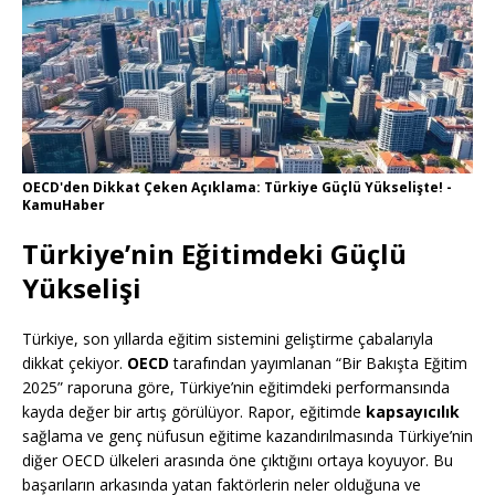
OECD'den Dikkat Çeken Açıklama: Türkiye Güçlü Yükselişte! -
KamuHaber
Türkiye’nin Eğitimdeki Güçlü
Yükselişi
Türkiye, son yıllarda eğitim sistemini geliştirme çabalarıyla
dikkat çekiyor.
OECD
tarafından yayımlanan “Bir Bakışta Eğitim
2025” raporuna göre, Türkiye’nin eğitimdeki performansında
kayda değer bir artış görülüyor. Rapor, eğitimde
kapsayıcılık
sağlama ve genç nüfusun eğitime kazandırılmasında Türkiye’nin
diğer OECD ülkeleri arasında öne çıktığını ortaya koyuyor. Bu
başarıların arkasında yatan faktörlerin neler olduğuna ve