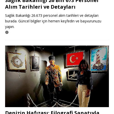
Sağlık Bakanlığı 26 Bin 673 Personel
Alım Tarihleri ve Detayları
Sağlık Bakanlığı 26.673 personel alım tarihleri ve detayları
burada. Güncel bilgiler için hemen keşfedin ve başvurunuzu
yapın.
🟢
Denizin Hafızası: Filografi Sanatıyla