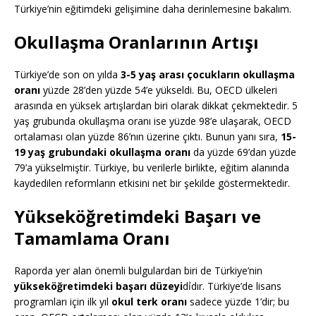
Türkiye’nin eğitimdeki gelişimine daha derinlemesine bakalım.
Okullaşma Oranlarının Artışı
Türkiye’de son on yılda
3-5 yaş arası çocukların okullaşma
oranı
yüzde 28’den yüzde 54’e yükseldi. Bu, OECD ülkeleri
arasında en yüksek artışlardan biri olarak dikkat çekmektedir. 5
yaş grubunda okullaşma oranı ise yüzde 98’e ulaşarak, OECD
ortalaması olan yüzde 86’nın üzerine çıktı. Bunun yanı sıra,
15-
19 yaş grubundaki okullaşma oranı
da yüzde 69’dan yüzde
79’a yükselmiştir. Türkiye, bu verilerle birlikte, eğitim alanında
kaydedilen reformların etkisini net bir şekilde göstermektedir.
Yükseköğretimdeki Başarı ve
Tamamlama Oranı
Raporda yer alan önemli bulgulardan biri de Türkiye’nin
yükseköğretimdeki başarı düzeyi
dỉdır. Türkiye’de lisans
programları için ilk yıl
okul terk oranı
sadece yüzde 1’dir; bu