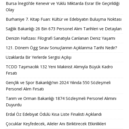
Bursa İnegöl’de Kenevir ve Yüklü Miktarda Esrar Ele Geçirildiği
Olay
Burhaniye 7. Kitap Fuarı: Kültür ve Edebiyatın Buluşma Noktası
Sağlık Bakanlığı 26 Bin 673 Personel Alım Tarihleri ve Detayları
Denizin Hafızası: Filografi Sanatıyla Canlanan Deniz Yaşamı
121. Dönem Ögg Sınav Sonuçlarının Açıklanma Tarihi Nedir?
Uzaklarda Bir Yerlerde Sergisi Açılışı
TCDD Taşımacılık 132 Yeni Makinist Alımıyla Büyük Kadro
Fırsatı
Gençlik ve Spor Bakanlığı’nın 2024 Yılında 550 Sözleşmeli
Personel Alım Fırsatı
Tarım ve Orman Bakanlığı 1874 Sözleşmeli Personel Alımını
Duyurdu
Erdal Öz Edebiyat Ödülü Kısa Liste Finalisti Açıklandı
Çocuklar Keşfedecek, Aileler Anı Biriktirecek Etkinlikleri