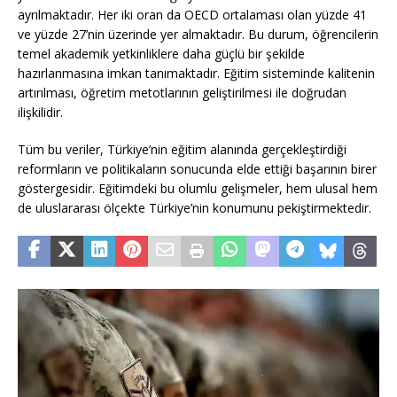
ayrılmaktadır. Her iki oran da OECD ortalaması olan yüzde 41
ve yüzde 27’nin üzerinde yer almaktadır. Bu durum, öğrencilerin
temel akademik yetkinliklere daha güçlü bir şekilde
hazırlanmasına imkan tanımaktadır. Eğitim sisteminde kalitenin
artırılması, öğretim metotlarının geliştirilmesi ile doğrudan
ilişkilidir.
Tüm bu veriler, Türkiye’nin eğitim alanında gerçekleştirdiği
reformların ve politikaların sonucunda elde ettiği başarının birer
göstergesidir. Eğitimdeki bu olumlu gelişmeler, hem ulusal hem
de uluslararası ölçekte Türkiye’nin konumunu pekiştirmektedir.