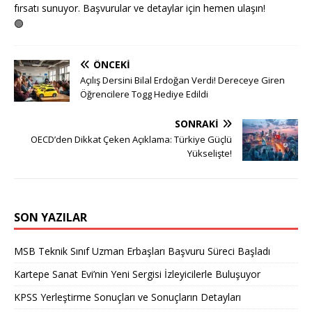
fırsatı sunuyor. Başvurular ve detaylar için hemen ulaşın!
🟢
ÖNCEKI
Açılış Dersini Bilal Erdoğan Verdi! Dereceye Giren
Öğrencilere Togg Hediye Edildi
SONRAKI
OECD’den Dikkat Çeken Açıklama: Türkiye Güçlü
Yükselişte!
SON YAZILAR
MSB Teknik Sınıf Uzman Erbaşları Başvuru Süreci Başladı
Kartepe Sanat Evi’nin Yeni Sergisi İzleyicilerle Buluşuyor
KPSS Yerleştirme Sonuçları ve Sonuçların Detayları