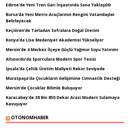
Edirne’de Yeni Tren Garı İnşaatında Sona Yaklaşıldı
Bursa’da Yeni Metro Araçlarının Rengini Vatandaşlar
Belirleyecek
Keçiören’de Tarladan Sofralara Doğal Üretim
Konya’da Lise Medeniyet Akademisi Yükseliyor
Mersin’de 4 Merkez İlçeye Güçlü Yağmur Suyu Yatırımı
Altınordu’da Sporculara Modern Spor Tesisi
İpsala’da Çeltik Üretim Maliyeti Rekor Seviyede
Muratpaşa’da Çocukların Gelişimine Cimnastik Desteği
Mersin’de Çocuklar Bilimle Buluşuyor
Karacabey’de 38 Bin 850 Dekar Arazi Modern Sulamaya
Kavuşuyor
OTONOMHABER