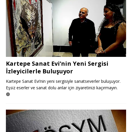
Kartepe Sanat Evi’nin Yeni Sergisi
İzleyicilerle Buluşuyor
Kartepe Sanat Evi’nin yeni sergisiyle sanatseverler buluşuyor.
Eşsiz eserler ve sanat dolu anlar için ziyaretinizi kaçırmayın.
🟢