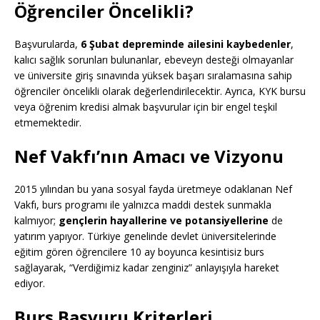
Öğrenciler Öncelikli?
Başvurularda,
6 Şubat depreminde ailesini kaybedenler
,
kalıcı sağlık sorunları bulunanlar, ebeveyn desteği olmayanlar
ve üniversite giriş sınavında yüksek başarı sıralamasına sahip
öğrenciler öncelikli olarak değerlendirilecektir. Ayrıca, KYK bursu
veya öğrenim kredisi almak başvurular için bir engel teşkil
etmemektedir.
Nef Vakfı’nın Amacı ve Vizyonu
2015 yılından bu yana sosyal fayda üretmeye odaklanan Nef
Vakfı, burs programı ile yalnızca maddi destek sunmakla
kalmıyor;
gençlerin hayallerine ve potansiyellerine
de
yatırım yapıyor. Türkiye genelinde devlet üniversitelerinde
eğitim gören öğrencilere 10 ay boyunca kesintisiz burs
sağlayarak, “Verdiğimiz kadar zenginiz” anlayışıyla hareket
ediyor.
Burs Başvuru Kriterleri