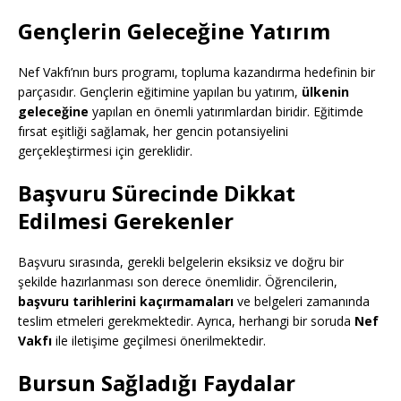
Gençlerin Geleceğine Yatırım
Nef Vakfı’nın burs programı, topluma kazandırma hedefinin bir
parçasıdır. Gençlerin eğitimine yapılan bu yatırım,
ülkenin
geleceğine
yapılan en önemli yatırımlardan biridir. Eğitimde
fırsat eşitliği sağlamak, her gencin potansiyelini
gerçekleştirmesi için gereklidir.
Başvuru Sürecinde Dikkat
Edilmesi Gerekenler
Başvuru sırasında, gerekli belgelerin eksiksiz ve doğru bir
şekilde hazırlanması son derece önemlidir. Öğrencilerin,
başvuru tarihlerini kaçırmamaları
ve belgeleri zamanında
teslim etmeleri gerekmektedir. Ayrıca, herhangi bir soruda
Nef
Vakfı
ile iletişime geçilmesi önerilmektedir.
Bursun Sağladığı Faydalar