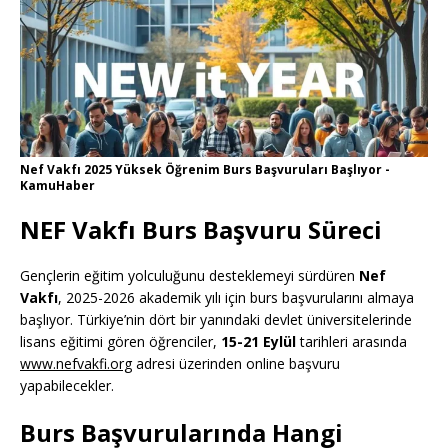
Nef Vakfı 2025 Yüksek Öğrenim Burs Başvuruları Başlıyor -
KamuHaber
NEF Vakfı Burs Başvuru Süreci
Gençlerin eğitim yolculuğunu desteklemeyi sürdüren
Nef
Vakfı
, 2025-2026 akademik yılı için burs başvurularını almaya
başlıyor. Türkiye’nin dört bir yanındaki devlet üniversitelerinde
lisans eğitimi gören öğrenciler,
15-21 Eylül
tarihleri arasında
www.nefvakfi.org
adresi üzerinden online başvuru
yapabilecekler.
Burs Başvurularında Hangi