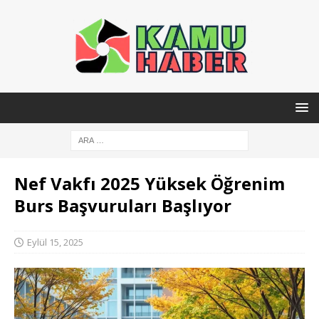
Nef Vakfı 2025 Yüksek Öğrenim
Burs Başvuruları Başlıyor
Eylül 15, 2025