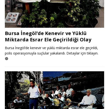
Bursa İnegöl’de Kenevir ve Yüklü
Miktarda Esrar Ele Geçirildiği Olay
Bursa İnegöl’de kenevir ve yüklü miktarda esrar ele geçirildi,
polis operasyonuyla suçlular yakalandı. Detaylar için tıklayın.
🟢