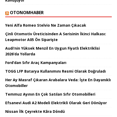
Kavuşuyor
OTONOMHABER
Yeni Alfa Romeo Stelvio Ne Zaman Çıkacak
Çinli Otomotiv Üreticisinden A Serisinin İkinci Halkası:
Leapmotor A05 Ön Siparişte
Audi’nin Yüksek Menzil En Uygun Fiyatlı Elektriklisi
2026’da Yollarda
Ford’dan Sıfır Araç Kampanyaları
TOGG LFP Batarya Kullanımını Resmi Olarak Doğruladı
Her Ay Masraf Çıkaran Arabalara Veda: İşte En Dayanıklı
Otomobiller
Temmuz Ayının En Çok Satılan Sıfır Otomobilleri
Efsanevi Audi A2 Modeli Elektrikli Olarak Geri Dönüyor
Nissan İlk Çeyrekte Kâra Döndü