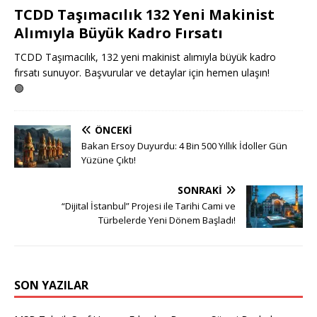
TCDD Taşımacılık 132 Yeni Makinist
Alımıyla Büyük Kadro Fırsatı
TCDD Taşımacılık, 132 yeni makinist alımıyla büyük kadro
fırsatı sunuyor. Başvurular ve detaylar için hemen ulaşın!
🟢
ÖNCEKI
Bakan Ersoy Duyurdu: 4 Bin 500 Yıllık İdoller Gün
Yüzüne Çıktı!
SONRAKI
“Dijital İstanbul” Projesi ile Tarihi Cami ve
Türbelerde Yeni Dönem Başladı!
SON YAZILAR