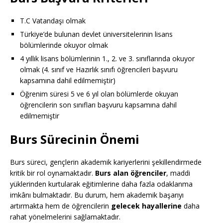
T.C Vatandaşı olmak
Türkiye’de bulunan devlet üniversitelerinin lisans
bölümlerinde okuyor olmak
4 yıllık lisans bölümlerinin 1., 2. ve 3. sınıflarında okuyor
olmak (4. sınıf ve Hazırlık sınıfı öğrencileri başvuru
kapsamına dahil edilmemiştir)
Öğrenim süresi 5 ve 6 yıl olan bölümlerde okuyan
öğrencilerin son sınıfları başvuru kapsamına dahil
edilmemiştir
Burs Sürecinin Önemi
Burs süreci, gençlerin akademik kariyerlerini şekillendirmede
kritik bir rol oynamaktadır.
Burs alan öğrenciler
, maddi
yüklerinden kurtularak eğitimlerine daha fazla odaklanma
imkânı bulmaktadır. Bu durum, hem akademik başarıyı
artırmakta hem de öğrencilerin
gelecek hayallerine
daha
rahat yönelmelerini sağlamaktadır.