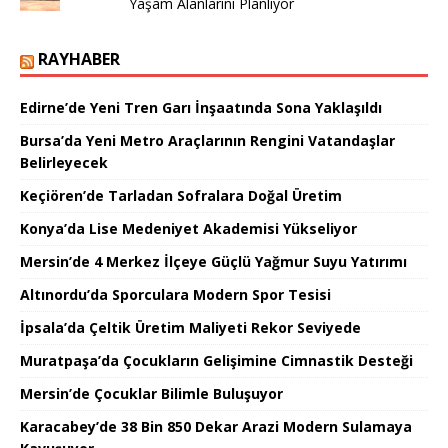
Yaşam Alanlarını Planlıyor
RAYHABER
Edirne’de Yeni Tren Garı İnşaatında Sona Yaklaşıldı
Bursa’da Yeni Metro Araçlarının Rengini Vatandaşlar
Belirleyecek
Keçiören’de Tarladan Sofralara Doğal Üretim
Konya’da Lise Medeniyet Akademisi Yükseliyor
Mersin’de 4 Merkez İlçeye Güçlü Yağmur Suyu Yatırımı
Altınordu’da Sporculara Modern Spor Tesisi
İpsala’da Çeltik Üretim Maliyeti Rekor Seviyede
Muratpaşa’da Çocukların Gelişimine Cimnastik Desteği
Mersin’de Çocuklar Bilimle Buluşuyor
Karacabey’de 38 Bin 850 Dekar Arazi Modern Sulamaya