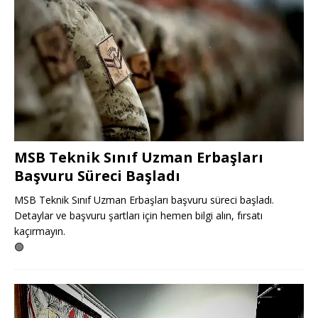
MSB Teknik Sınıf Uzman Erbaşları
Başvuru Süreci Başladı
MSB Teknik Sınıf Uzman Erbaşları başvuru süreci başladı.
Detaylar ve başvuru şartları için hemen bilgi alın, fırsatı
kaçırmayın.
🟢