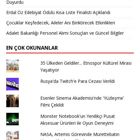
Duyurdu
Erdal Öz Edebiyat Ödülü Kısa Liste Finalisti Açıklandı
Çocuklar Keşfedecek, Aileler Anı Biriktirecek Etkinlikleri
Adalet Bakanlığı Personel Alımı Sonuçları ve Güncel Bilgiler
EN ÇOK OKUNANLAR
35 Ülkeden Geldiler... Etnospor Kültürel Mirası
Yaşatıyor
Rusya'da Twitch'e Para Cezası Verildi
Esenler Sinema Akademisi'nde 'Yüzleşme'
Filmi Çekildi
Monster Notebook'un Yenilikçi Pusat
Aksesuar Ürünleri ile Oyun Deneyimi
NASA, Artemis Görevinde Mürettebatın