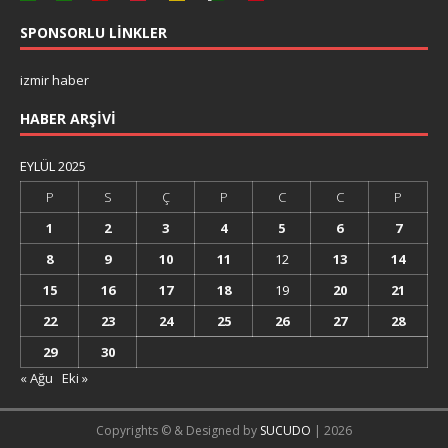
SPONSORLU LINKLER
izmir haber
HABER ARŞIVI
EYLÜL 2025
P
S
Ç
P
C
C
P
1
2
3
4
5
6
7
8
9
10
11
12
13
14
15
16
17
18
19
20
21
22
23
24
25
26
27
28
29
30
« Ağu
Eki »
Copyrights © & Designed by
SUCUDO
| 2026