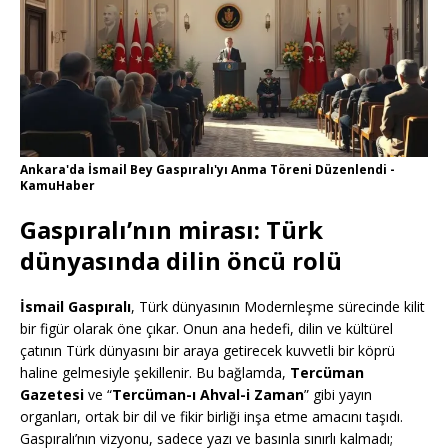
Ankara'da İsmail Bey Gaspıralı'yı Anma Töreni Düzenlendi -
KamuHaber
Gaspıralı’nın mirası: Türk
dünyasında dilin öncü rolü
İsmail Gaspıralı
, Türk dünyasının Modernleşme sürecinde kilit
bir figür olarak öne çıkar. Onun ana hedefi, dilin ve kültürel
çatının Türk dünyasını bir araya getirecek kuvvetli bir köprü
haline gelmesiyle şekillenir. Bu bağlamda,
Tercüman
Gazetesi
ve “
Tercüman-ı Ahval-i Zaman
” gibi yayın
organları, ortak bir dil ve fikir birliği inşa etme amacını taşıdı.
Gaspıralı’nın vizyonu, sadece yazı ve basınla sınırlı kalmadı;