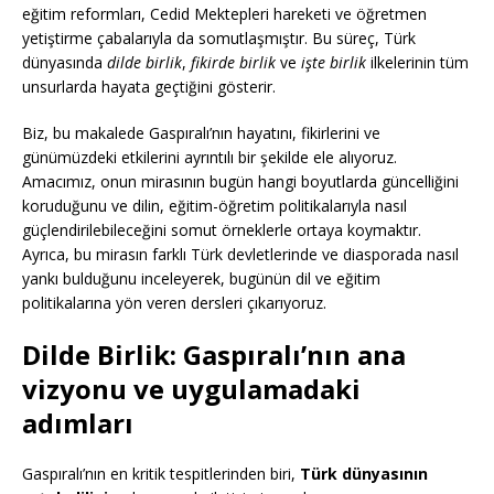
eğitim reformları, Cedid Mektepleri hareketi ve öğretmen
yetiştirme çabalarıyla da somutlaşmıştır. Bu süreç, Türk
dünyasında
dilde birlik
,
fikirde birlik
ve
işte birlik
ilkelerinin tüm
unsurlarda hayata geçtiğini gösterir.
Biz, bu makalede Gaspıralı’nın hayatını, fikirlerini ve
günümüzdeki etkilerini ayrıntılı bir şekilde ele alıyoruz.
Amacımız, onun mirasının bugün hangi boyutlarda güncelliğini
koruduğunu ve dilin, eğitim-öğretim politikalarıyla nasıl
güçlendirilebileceğini somut örneklerle ortaya koymaktır.
Ayrıca, bu mirasın farklı Türk devletlerinde ve diasporada nasıl
yankı bulduğunu inceleyerek, bugünün dil ve eğitim
politikalarına yön veren dersleri çıkarıyoruz.
Dilde Birlik: Gaspıralı’nın ana
vizyonu ve uygulamadaki
adımları
Gaspıralı’nın en kritik tespitlerinden biri,
Türk dünyasının