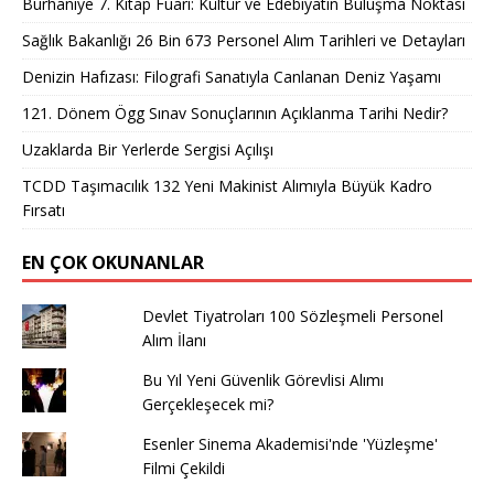
Burhaniye 7. Kitap Fuarı: Kültür ve Edebiyatın Buluşma Noktası
Sağlık Bakanlığı 26 Bin 673 Personel Alım Tarihleri ve Detayları
Denizin Hafızası: Filografi Sanatıyla Canlanan Deniz Yaşamı
121. Dönem Ögg Sınav Sonuçlarının Açıklanma Tarihi Nedir?
Uzaklarda Bir Yerlerde Sergisi Açılışı
TCDD Taşımacılık 132 Yeni Makinist Alımıyla Büyük Kadro
Fırsatı
EN ÇOK OKUNANLAR
Devlet Tiyatroları 100 Sözleşmeli Personel
Alım İlanı
Bu Yıl Yeni Güvenlik Görevlisi Alımı
Gerçekleşecek mi?
Esenler Sinema Akademisi'nde 'Yüzleşme'
Filmi Çekildi