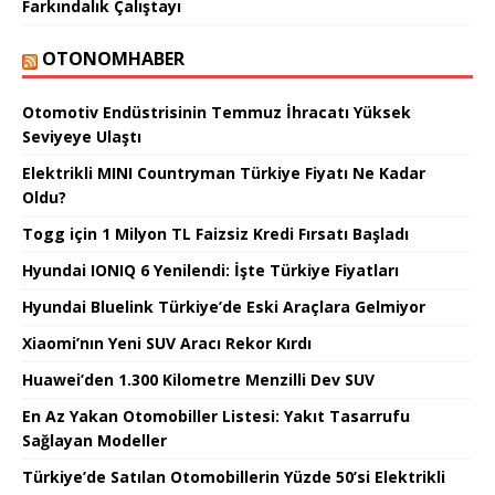
Farkındalık Çalıştayı
OTONOMHABER
Otomotiv Endüstrisinin Temmuz İhracatı Yüksek
Seviyeye Ulaştı
Elektrikli MINI Countryman Türkiye Fiyatı Ne Kadar
Oldu?
Togg için 1 Milyon TL Faizsiz Kredi Fırsatı Başladı
Hyundai IONIQ 6 Yenilendi: İşte Türkiye Fiyatları
Hyundai Bluelink Türkiye’de Eski Araçlara Gelmiyor
Xiaomi’nın Yeni SUV Aracı Rekor Kırdı
Huawei’den 1.300 Kilometre Menzilli Dev SUV
En Az Yakan Otomobiller Listesi: Yakıt Tasarrufu
Sağlayan Modeller
Türkiye’de Satılan Otomobillerin Yüzde 50’si Elektrikli