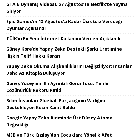
GTA 6 Oynanış Videosu 27 Ağustos’ta Netflix’te Yayına
Giriyor
Epic Games’in 13 Ağustos’a Kadar Ücretsiz Vereceği
Oyunlar Açıklandı
TÜİK’in En Yeni İnternet Kullanımı Verileri Açıklandı
Güney Kore’de Yapay Zeka Destekli Şarkı Üretimine
İlişkin Telif Hakkı Kararı
Yapay Zeka Okuma Alışkanlıklarını Değiştiriyor: İnsanlar
Daha Az Kitapla Buluşuyor
Güneş Yüzeyinin En Ayrıntılı Görüntüsü: Tarihi
Çözünürlük Rekoru Kırıldı
Bilim İnsanları Glueball Parçacığının Varlığını
Destekleyen Kesin Kanıt Buldu
Google Yapay Zeka Biriminde Üst Düzey Atama
Değişikliği
MEB ve Türk Kızılay’dan Çocuklara Yönelik Afet