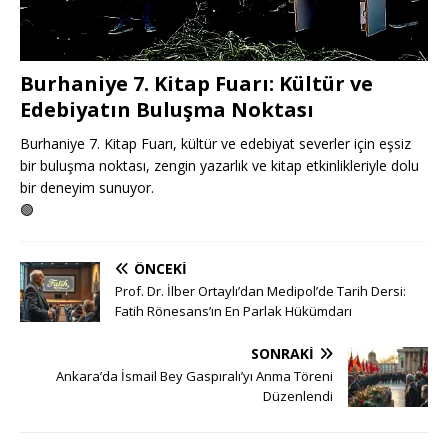
Burhaniye 7. Kitap Fuarı: Kültür ve
Edebiyatın Buluşma Noktası
Burhaniye 7. Kitap Fuarı, kültür ve edebiyat severler için eşsiz
bir buluşma noktası, zengin yazarlık ve kitap etkinlikleriyle dolu
bir deneyim sunuyor.
🟢
ÖNCEKI
Prof. Dr. İlber Ortaylı’dan Medipol’de Tarih Dersi:
Fatih Rönesans’ın En Parlak Hükümdarı
SONRAKI
Ankara’da İsmail Bey Gaspıralı’yı Anma Töreni
Düzenlendi