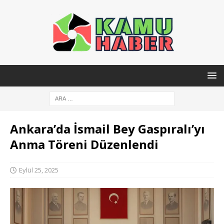
Ankara’da İsmail Bey Gaspıralı’yı
Anma Töreni Düzenlendi
Eylül 25, 2025