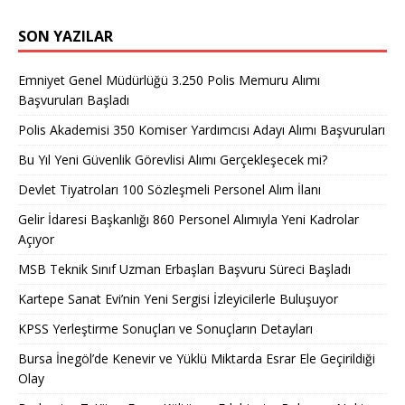
SON YAZILAR
Emniyet Genel Müdürlüğü 3.250 Polis Memuru Alımı
Başvuruları Başladı
Polis Akademisi 350 Komiser Yardımcısı Adayı Alımı Başvuruları
Bu Yıl Yeni Güvenlik Görevlisi Alımı Gerçekleşecek mi?
Devlet Tiyatroları 100 Sözleşmeli Personel Alım İlanı
Gelir İdaresi Başkanlığı 860 Personel Alımıyla Yeni Kadrolar
Açıyor
MSB Teknik Sınıf Uzman Erbaşları Başvuru Süreci Başladı
Kartepe Sanat Evi’nin Yeni Sergisi İzleyicilerle Buluşuyor
KPSS Yerleştirme Sonuçları ve Sonuçların Detayları
Bursa İnegöl’de Kenevir ve Yüklü Miktarda Esrar Ele Geçirildiği
Olay