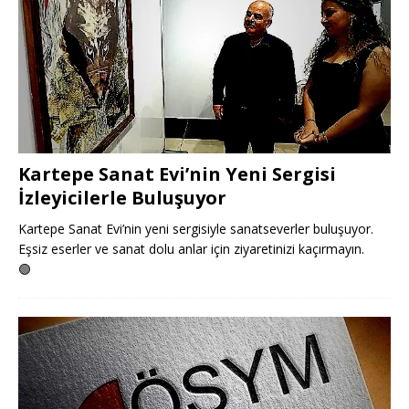
Kartepe Sanat Evi’nin Yeni Sergisi
İzleyicilerle Buluşuyor
Kartepe Sanat Evi’nin yeni sergisiyle sanatseverler buluşuyor.
Eşsiz eserler ve sanat dolu anlar için ziyaretinizi kaçırmayın.
🟢