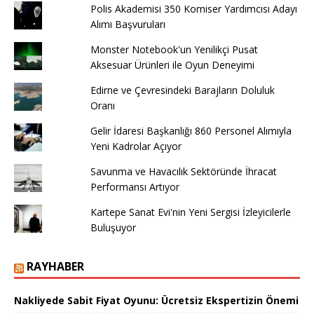
Polis Akademisi 350 Komiser Yardımcısı Adayı
Alımı Başvuruları
Monster Notebook'un Yenilikçi Pusat
Aksesuar Ürünleri ile Oyun Deneyimi
Edirne ve Çevresindeki Barajların Doluluk
Oranı
Gelir İdaresi Başkanlığı 860 Personel Alımıyla
Yeni Kadrolar Açıyor
Savunma ve Havacılık Sektöründe İhracat
Performansı Artıyor
Kartepe Sanat Evi'nin Yeni Sergisi İzleyicilerle
Buluşuyor
RAYHABER
Nakliyede Sabit Fiyat Oyunu: Ücretsiz Ekspertizin Önemi