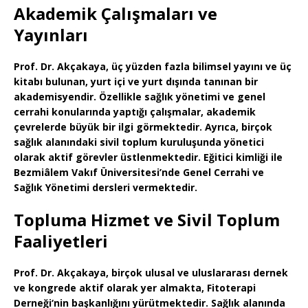
Akademik Çalışmaları ve
Yayınları
Prof. Dr. Akçakaya, üç yüzden fazla bilimsel yayını ve üç
kitabı bulunan, yurt içi ve yurt dışında tanınan bir
akademisyendir. Özellikle sağlık yönetimi ve genel
cerrahi konularında yaptığı çalışmalar, akademik
çevrelerde büyük bir ilgi görmektedir. Ayrıca, birçok
sağlık alanındaki sivil toplum kuruluşunda yönetici
olarak aktif görevler üstlenmektedir.
Eğitici kimliği
ile
Bezmiâlem Vakıf Üniversitesi’nde
Genel Cerrahi
ve
Sağlık Yönetimi
dersleri vermektedir.
Topluma Hizmet ve Sivil Toplum
Faaliyetleri
Prof. Dr. Akçakaya, birçok ulusal ve uluslararası dernek
ve kongrede aktif olarak yer almakta,
Fitoterapi
Derneği
‘nin başkanlığını yürütmektedir. Sağlık alanında