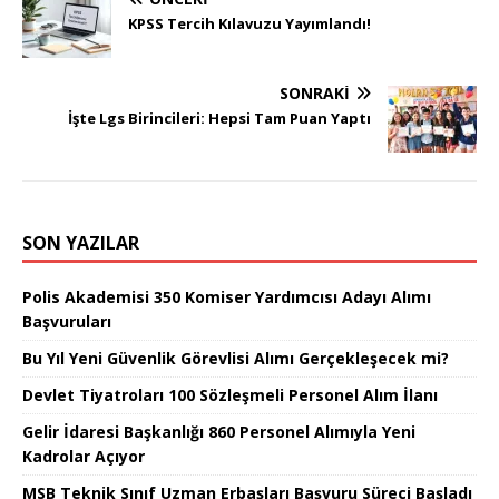
KPSS Tercih Kılavuzu Yayımlandı!
SONRAKI
İşte Lgs Birincileri: Hepsi Tam Puan Yaptı
SON YAZILAR
Polis Akademisi 350 Komiser Yardımcısı Adayı Alımı
Başvuruları
Bu Yıl Yeni Güvenlik Görevlisi Alımı Gerçekleşecek mi?
Devlet Tiyatroları 100 Sözleşmeli Personel Alım İlanı
Gelir İdaresi Başkanlığı 860 Personel Alımıyla Yeni
Kadrolar Açıyor
MSB Teknik Sınıf Uzman Erbaşları Başvuru Süreci Başladı