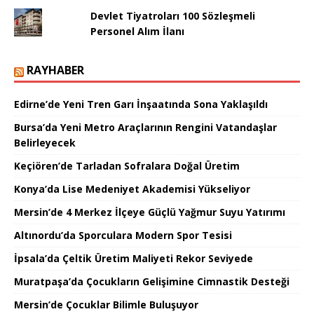
Devlet Tiyatroları 100 Sözleşmeli
Personel Alım İlanı
RAYHABER
Edirne’de Yeni Tren Garı İnşaatında Sona Yaklaşıldı
Bursa’da Yeni Metro Araçlarının Rengini Vatandaşlar
Belirleyecek
Keçiören’de Tarladan Sofralara Doğal Üretim
Konya’da Lise Medeniyet Akademisi Yükseliyor
Mersin’de 4 Merkez İlçeye Güçlü Yağmur Suyu Yatırımı
Altınordu’da Sporculara Modern Spor Tesisi
İpsala’da Çeltik Üretim Maliyeti Rekor Seviyede
Muratpaşa’da Çocukların Gelişimine Cimnastik Desteği
Mersin’de Çocuklar Bilimle Buluşuyor