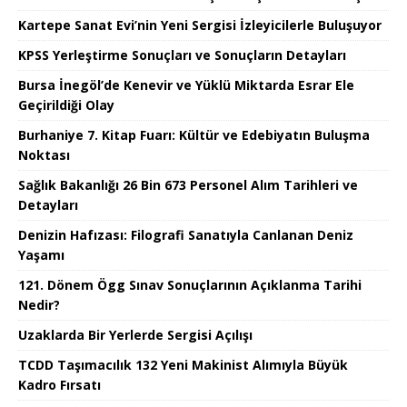
Kartepe Sanat Evi’nin Yeni Sergisi İzleyicilerle Buluşuyor
KPSS Yerleştirme Sonuçları ve Sonuçların Detayları
Bursa İnegöl’de Kenevir ve Yüklü Miktarda Esrar Ele
Geçirildiği Olay
Burhaniye 7. Kitap Fuarı: Kültür ve Edebiyatın Buluşma
Noktası
Sağlık Bakanlığı 26 Bin 673 Personel Alım Tarihleri ve
Detayları
Denizin Hafızası: Filografi Sanatıyla Canlanan Deniz
Yaşamı
121. Dönem Ögg Sınav Sonuçlarının Açıklanma Tarihi
Nedir?
Uzaklarda Bir Yerlerde Sergisi Açılışı
TCDD Taşımacılık 132 Yeni Makinist Alımıyla Büyük
Kadro Fırsatı