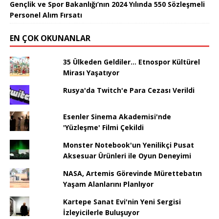
Gençlik ve Spor Bakanlığı’nın 2024 Yılında 550 Sözleşmeli
Personel Alım Fırsatı
EN ÇOK OKUNANLAR
35 Ülkeden Geldiler... Etnospor Kültürel
Mirası Yaşatıyor
Rusya'da Twitch'e Para Cezası Verildi
Esenler Sinema Akademisi'nde
'Yüzleşme' Filmi Çekildi
Monster Notebook'un Yenilikçi Pusat
Aksesuar Ürünleri ile Oyun Deneyimi
NASA, Artemis Görevinde Mürettebatın
Yaşam Alanlarını Planlıyor
Kartepe Sanat Evi'nin Yeni Sergisi
İzleyicilerle Buluşuyor