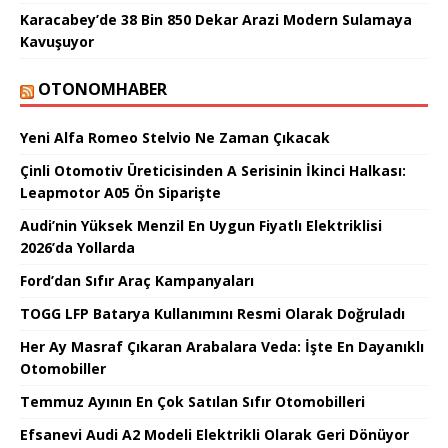
Karacabey’de 38 Bin 850 Dekar Arazi Modern Sulamaya
Kavuşuyor
OTONOMHABER
Yeni Alfa Romeo Stelvio Ne Zaman Çıkacak
Çinli Otomotiv Üreticisinden A Serisinin İkinci Halkası:
Leapmotor A05 Ön Siparişte
Audi’nin Yüksek Menzil En Uygun Fiyatlı Elektriklisi
2026’da Yollarda
Ford’dan Sıfır Araç Kampanyaları
TOGG LFP Batarya Kullanımını Resmi Olarak Doğruladı
Her Ay Masraf Çıkaran Arabalara Veda: İşte En Dayanıklı
Otomobiller
Temmuz Ayının En Çok Satılan Sıfır Otomobilleri
Efsanevi Audi A2 Modeli Elektrikli Olarak Geri Dönüyor