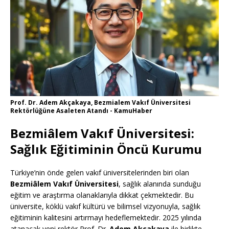
Prof. Dr. Adem Akçakaya, Bezmialem Vakıf Üniversitesi
Rektörlüğüne Asaleten Atandı - KamuHaber
Bezmiâlem Vakıf Üniversitesi:
Sağlık Eğitiminin Öncü Kurumu
Türkiye’nin önde gelen vakıf üniversitelerinden biri olan
Bezmiâlem Vakıf Üniversitesi
, sağlık alanında sunduğu
eğitim ve araştırma olanaklarıyla dikkat çekmektedir. Bu
üniversite, köklü vakıf kültürü ve bilimsel vizyonuyla, sağlık
eğitiminin kalitesini artırmayı hedeflemektedir. 2025 yılında
atanacak yeni rektör Prof. Dr.
Adem Akçakaya
ile birlikte,