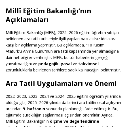
Millî Eğitim Bakanlığı’nın
Açıklamaları
Millî Eğitim Bakanlığı (MEB), 2025–2026 eğitim öğretim yılı için
belirlenen ara tatil tarihleriyle ilgili yapılan bazı asılsız iddialara
karşı bir açıklama yapmıştır. Bu açıklamada, “10 Kasım
Atatürk’ü Anma Günü”nün ara tatil kapsamında yer almadığına
dair net bilgiler verilmiştir. MEB, bu tür haberlerin gerçeği
yansıtmadığını ve
pedagojik
,
yasal
ve
takvimsel
zorunluluklarla belirlenen tarihlere sadık kalınacağını belirtmiştir.
Ara Tatil Uygulamaları ve Önemi
2022–2023, 2023–2024 ve 2024–2025 eğitim öğretim yıllarında
olduğu gibi, 2025–2026 yılında da birinci ara tatilin okul açılışının
ardından
9. haftanın
sonunda planlandığı ifade edilmiştir. Bu,
eğitimde sürekliliğin sağlanması açısından önemlidir. Ayrıca,
Millî Eğitim Bakanlığı’nın
ölçme ve değerlendirme