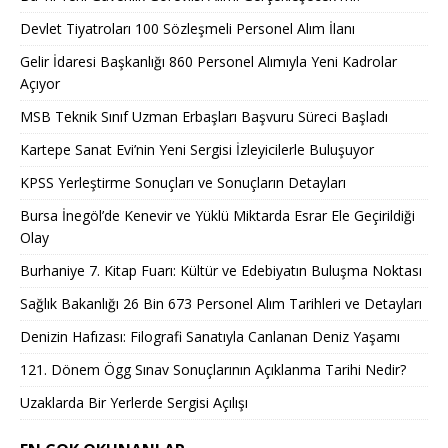
Devlet Tiyatroları 100 Sözleşmeli Personel Alım İlanı
Gelir İdaresi Başkanlığı 860 Personel Alımıyla Yeni Kadrolar
Açıyor
MSB Teknik Sınıf Uzman Erbaşları Başvuru Süreci Başladı
Kartepe Sanat Evi’nin Yeni Sergisi İzleyicilerle Buluşuyor
KPSS Yerleştirme Sonuçları ve Sonuçların Detayları
Bursa İnegöl’de Kenevir ve Yüklü Miktarda Esrar Ele Geçirildiği
Olay
Burhaniye 7. Kitap Fuarı: Kültür ve Edebiyatın Buluşma Noktası
Sağlık Bakanlığı 26 Bin 673 Personel Alım Tarihleri ve Detayları
Denizin Hafızası: Filografi Sanatıyla Canlanan Deniz Yaşamı
121. Dönem Ögg Sınav Sonuçlarının Açıklanma Tarihi Nedir?
Uzaklarda Bir Yerlerde Sergisi Açılışı