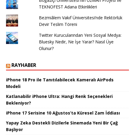
Boğaziçi Üniversitesi'nin UzMAn Projesi ve
TEKNOFEST Adana Etkinlikleri
Bezmiâlem Vakıf Üniversitesi’nde Rektörlük
Devir Teslim Töreni
Twitter Kurucularından Yeni Sosyal Medya:
Bluesky Nedir, Ne İşe Yarar? Nasıl Üye
Olunur?
RAYHABER
iPhone 18 Pro ile Tanıtılabilecek Kameralı AirPods
Modeli
Katlanabilir iPhone Ultra: Hangi Renk Seçenekleri
Bekleniyor?
iPhone 17 Serisine 10 Ağustos’ta Küresel Zam İddiası
Yapay Zeka Destekli Dizilerle Sinemada Yeni Bir Çağ
Başlıyor