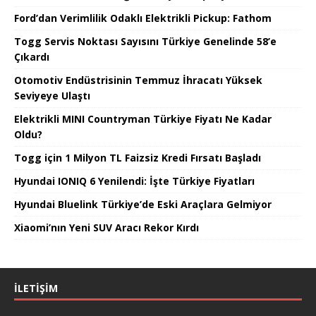
Ford’dan Verimlilik Odaklı Elektrikli Pickup: Fathom
Togg Servis Noktası Sayısını Türkiye Genelinde 58’e
Çıkardı
Otomotiv Endüstrisinin Temmuz İhracatı Yüksek
Seviyeye Ulaştı
Elektrikli MINI Countryman Türkiye Fiyatı Ne Kadar
Oldu?
Togg için 1 Milyon TL Faizsiz Kredi Fırsatı Başladı
Hyundai IONIQ 6 Yenilendi: İşte Türkiye Fiyatları
Hyundai Bluelink Türkiye’de Eski Araçlara Gelmiyor
Xiaomi’nın Yeni SUV Aracı Rekor Kırdı
İLETIŞIM