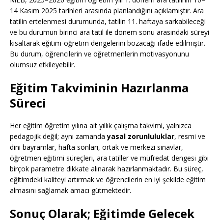
14 Kasım 2025 tarihleri arasında planlandığını açıklamıştır. Ara
tatilin ertelenmesi durumunda, tatilin 11. haftaya sarkabileceği
ve bu durumun birinci ara tatil ile dönem sonu arasındaki süreyi
kısaltarak eğitim-öğretim dengelerini bozacağı ifade edilmiştir.
Bu durum, öğrencilerin ve öğretmenlerin motivasyonunu
olumsuz etkileyebilir.
Eğitim Takviminin Hazırlanma
Süreci
Her eğitim öğretim yılına ait yıllık çalışma takvimi, yalnızca
pedagojik değil; aynı zamanda
yasal zorunluluklar
, resmi ve
dini bayramlar, hafta sonları, ortak ve merkezi sınavlar,
öğretmen eğitimi süreçleri, ara tatiller ve müfredat dengesi gibi
birçok parametre dikkate alınarak hazırlanmaktadır. Bu süreç,
eğitimdeki kaliteyi artırmak ve öğrencilerin en iyi şekilde eğitim
almasını sağlamak amacı gütmektedir.
Sonuç Olarak; Eğitimde Gelecek