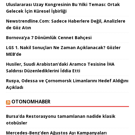
Uluslararası Uzay Kongresinin Bu Yılki Teması: Ortak
Gelecek İçin Küresel İşbirliği
Newstrendline.Com: Sadece Haberlere Değil, Analizlere
de Göz Atın
Bornova’ya 7 Dönümlük Cennet Bahçesi
LGS 1. Nakil Sonuçları Ne Zaman Açıklanacak? Gözler
MEB’de
Husiler, Suudi Arabistan’daki Aramco Tesisine İHA
Saldırısı Düzenlediklerini İddia Etti
Rusya, Odessa ve Çornomorsk Limanlarını Hedef Aldığını
Açıkladı
OTONOMHABER
Bursa’da Restorasyonu tamamlanan nadide klasik
otobüsler
Mercedes-Benz’den Ağustos Ayı Kampanyaları