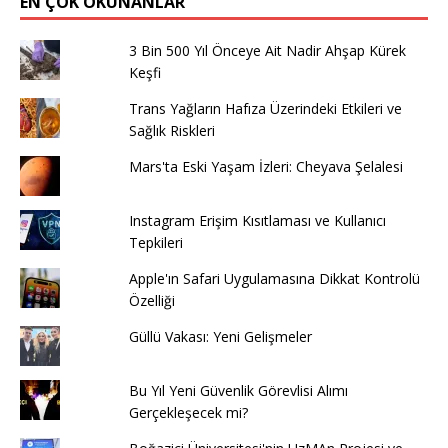
EN ÇOK OKUNANLAR
3 Bin 500 Yıl Önceye Ait Nadir Ahşap Kürek
Keşfi
Trans Yağların Hafıza Üzerindeki Etkileri ve
Sağlık Riskleri
Mars'ta Eski Yaşam İzleri: Cheyava Şelalesi
Instagram Erişim Kısıtlaması ve Kullanıcı
Tepkileri
Apple'ın Safari Uygulamasına Dikkat Kontrolü
Özelliği
Güllü Vakası: Yeni Gelişmeler
Bu Yıl Yeni Güvenlik Görevlisi Alımı
Gerçekleşecek mi?