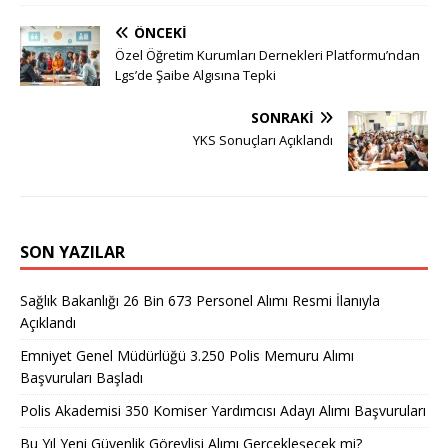
ÖNCEKI
Özel Öğretim Kurumları Dernekleri Platformu’ndan
Lgs’de Şaibe Algısına Tepki
SONRAKI
YKS Sonuçları Açıklandı
SON YAZILAR
Sağlık Bakanlığı 26 Bin 673 Personel Alımı Resmi İlanıyla
Açıklandı
Emniyet Genel Müdürlüğü 3.250 Polis Memuru Alımı
Başvuruları Başladı
Polis Akademisi 350 Komiser Yardımcısı Adayı Alımı Başvuruları
Bu Yıl Yeni Güvenlik Görevlisi Alımı Gerçekleşecek mi?