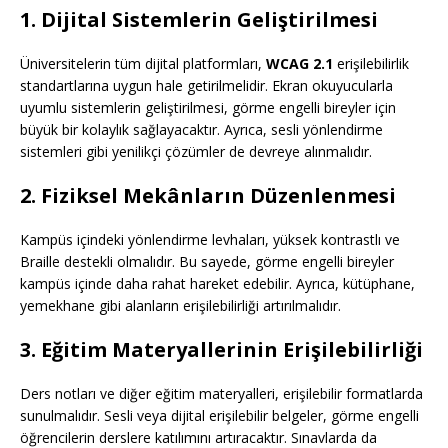
1. Dijital Sistemlerin Geliştirilmesi
Üniversitelerin tüm dijital platformları,
WCAG 2.1
erişilebilirlik
standartlarına uygun hale getirilmelidir. Ekran okuyucularla
uyumlu sistemlerin geliştirilmesi, görme engelli bireyler için
büyük bir kolaylık sağlayacaktır. Ayrıca, sesli yönlendirme
sistemleri gibi yenilikçi çözümler de devreye alınmalıdır.
2. Fiziksel Mekânların Düzenlenmesi
Kampüs içindeki yönlendirme levhaları, yüksek kontrastlı ve
Braille destekli olmalıdır. Bu sayede, görme engelli bireyler
kampüs içinde daha rahat hareket edebilir. Ayrıca, kütüphane,
yemekhane gibi alanların erişilebilirliği artırılmalıdır.
3. Eğitim Materyallerinin Erişilebilirliği
Ders notları ve diğer eğitim materyalleri, erişilebilir formatlarda
sunulmalıdır. Sesli veya dijital erişilebilir belgeler, görme engelli
öğrencilerin derslere katılımını artıracaktır. Sınavlarda da