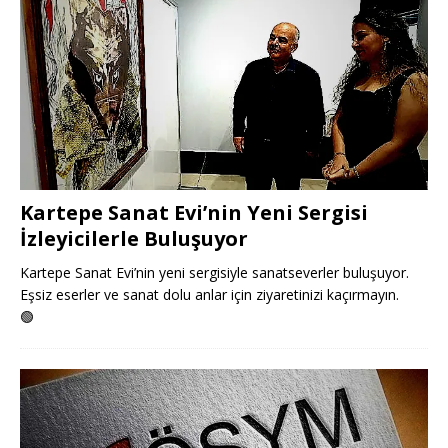
Kartepe Sanat Evi’nin Yeni Sergisi
İzleyicilerle Buluşuyor
Kartepe Sanat Evi’nin yeni sergisiyle sanatseverler buluşuyor.
Eşsiz eserler ve sanat dolu anlar için ziyaretinizi kaçırmayın.
🟢