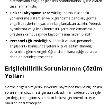
platformların çoğu, erişilebilirlik standartlarına uygun olarak
tasarlanmamıştır.
Fiziksel Altyapının Yetersizliği:
Kampüs içindeki
yönlendirme sistemleri ve bilgilendirme panoları, görme
engelli bireylerin ihtiyaçlarını karşılamaktan uzaktır. Yetersiz
aydınlatma ve yüksek kontrastlı işaretlerin olmaması, bu
bireylerin kampüs içinde kaybolmasına neden olabilir.
Personel Eğitimsizliği:
Akademik ve idari personelin,
erişilebilirlik konusunda yeterli bilgi ve eğitim almadığı
durumlar, görme engelli öğrencilerin karşılaştığı sorunları
daha da derinleştirmektedir.
Erişilebilirlik Sorunlarının Çözüm
Yolları
Görme engelli bireylerin üniversite hayatında karşılaştığı erişim
sorunlarının çözülmesi için atılacak adımlar, sadece bu bireyler
için değil, tüm eğitim sisteminin kalitesi için önemlidir. İşte
önerilen bazı stratejiler: