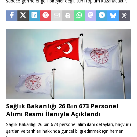
sadece görme engelli bireyler değil, tüm toplum kazanacaktır.
Sağlık Bakanlığı 26 Bin 673 Personel
Alımı Resmi İlanıyla Açıklandı
Sağlık Bakanlığı 26 bin 673 personel alım ilanı detayları, başvuru
şartları ve tarihleri hakkında güncel bilgi edinmek için hemen