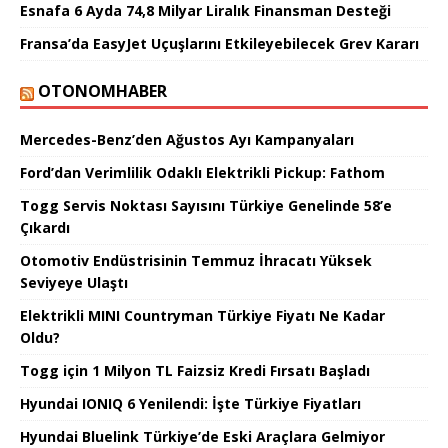
Esnafa 6 Ayda 74,8 Milyar Liralık Finansman Desteği
Fransa’da EasyJet Uçuşlarını Etkileyebilecek Grev Kararı
OTONOMHABER
Mercedes-Benz’den Ağustos Ayı Kampanyaları
Ford’dan Verimlilik Odaklı Elektrikli Pickup: Fathom
Togg Servis Noktası Sayısını Türkiye Genelinde 58’e
Çıkardı
Otomotiv Endüstrisinin Temmuz İhracatı Yüksek
Seviyeye Ulaştı
Elektrikli MINI Countryman Türkiye Fiyatı Ne Kadar
Oldu?
Togg için 1 Milyon TL Faizsiz Kredi Fırsatı Başladı
Hyundai IONIQ 6 Yenilendi: İşte Türkiye Fiyatları
Hyundai Bluelink Türkiye’de Eski Araçlara Gelmiyor