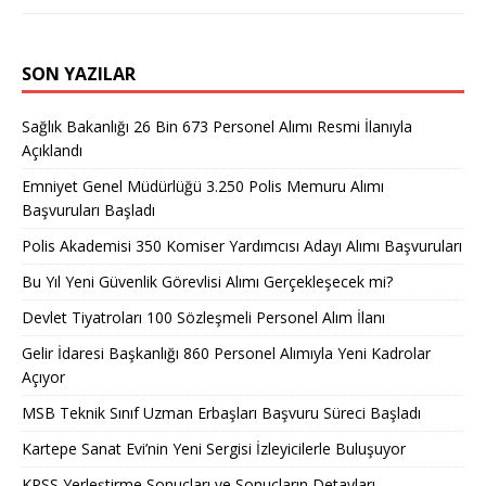
SON YAZILAR
Sağlık Bakanlığı 26 Bin 673 Personel Alımı Resmi İlanıyla
Açıklandı
Emniyet Genel Müdürlüğü 3.250 Polis Memuru Alımı
Başvuruları Başladı
Polis Akademisi 350 Komiser Yardımcısı Adayı Alımı Başvuruları
Bu Yıl Yeni Güvenlik Görevlisi Alımı Gerçekleşecek mi?
Devlet Tiyatroları 100 Sözleşmeli Personel Alım İlanı
Gelir İdaresi Başkanlığı 860 Personel Alımıyla Yeni Kadrolar
Açıyor
MSB Teknik Sınıf Uzman Erbaşları Başvuru Süreci Başladı
Kartepe Sanat Evi’nin Yeni Sergisi İzleyicilerle Buluşuyor
KPSS Yerleştirme Sonuçları ve Sonuçların Detayları