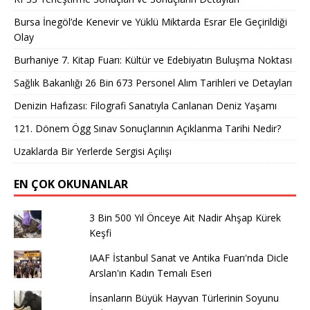
Bursa İnegöl’de Kenevir ve Yüklü Miktarda Esrar Ele Geçirildiği
Olay
Burhaniye 7. Kitap Fuarı: Kültür ve Edebiyatın Buluşma Noktası
Sağlık Bakanlığı 26 Bin 673 Personel Alım Tarihleri ve Detayları
Denizin Hafızası: Filografi Sanatıyla Canlanan Deniz Yaşamı
121. Dönem Ögg Sınav Sonuçlarının Açıklanma Tarihi Nedir?
Uzaklarda Bir Yerlerde Sergisi Açılışı
EN ÇOK OKUNANLAR
3 Bin 500 Yıl Önceye Ait Nadir Ahşap Kürek
Keşfi
IAAF İstanbul Sanat ve Antika Fuarı'nda Dicle
Arslan'ın Kadın Temalı Eseri
İnsanların Büyük Hayvan Türlerinin Soyunu