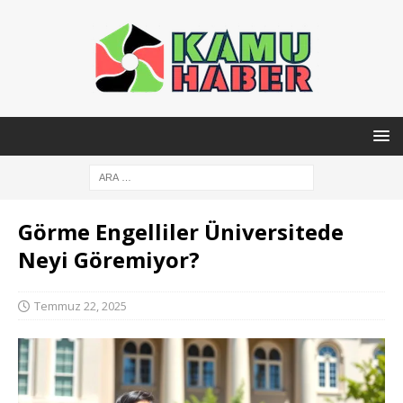
Görme Engelliler Üniversitede
Neyi Göremiyor?
Temmuz 22, 2025