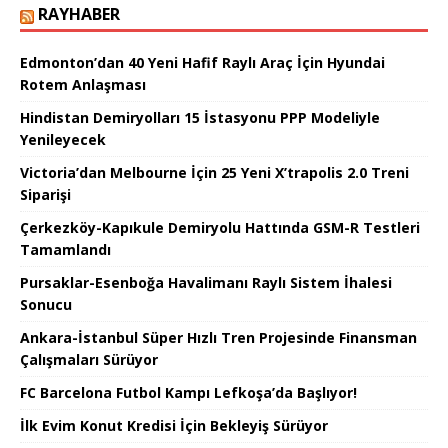
RAYHABER
Edmonton’dan 40 Yeni Hafif Raylı Araç İçin Hyundai
Rotem Anlaşması
Hindistan Demiryolları 15 İstasyonu PPP Modeliyle
Yenileyecek
Victoria’dan Melbourne İçin 25 Yeni X’trapolis 2.0 Treni
Siparişi
Çerkezköy-Kapıkule Demiryolu Hattında GSM-R Testleri
Tamamlandı
Pursaklar-Esenboğa Havalimanı Raylı Sistem İhalesi
Sonucu
Ankara-İstanbul Süper Hızlı Tren Projesinde Finansman
Çalışmaları Sürüyor
FC Barcelona Futbol Kampı Lefkoşa’da Başlıyor!
İlk Evim Konut Kredisi İçin Bekleyiş Sürüyor