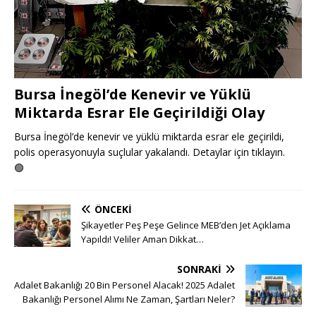
Bursa İnegöl’de Kenevir ve Yüklü
Miktarda Esrar Ele Geçirildiği Olay
Bursa İnegöl’de kenevir ve yüklü miktarda esrar ele geçirildi,
polis operasyonuyla suçlular yakalandı. Detaylar için tıklayın.
🟢
ÖNCEKI
Şikayetler Peş Peşe Gelince MEB’den Jet Açıklama
Yapıldı! Veliler Aman Dikkat…
SONRAKI
Adalet Bakanlığı 20 Bin Personel Alacak! 2025 Adalet
Bakanlığı Personel Alımı Ne Zaman, Şartları Neler?