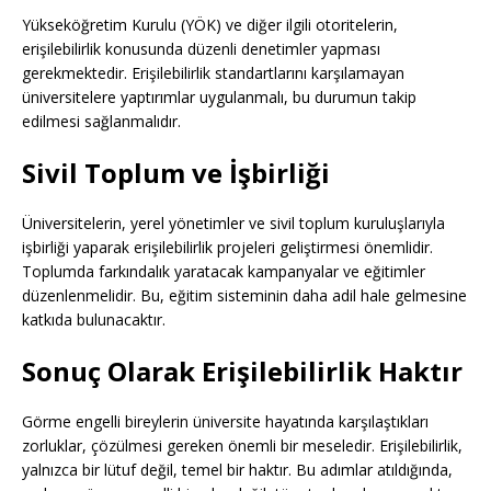
Yükseköğretim Kurulu (YÖK) ve diğer ilgili otoritelerin,
erişilebilirlik konusunda düzenli denetimler yapması
gerekmektedir. Erişilebilirlik standartlarını karşılamayan
üniversitelere yaptırımlar uygulanmalı, bu durumun takip
edilmesi sağlanmalıdır.
Sivil Toplum ve İşbirliği
Üniversitelerin, yerel yönetimler ve sivil toplum kuruluşlarıyla
işbirliği yaparak erişilebilirlik projeleri geliştirmesi önemlidir.
Toplumda farkındalık yaratacak kampanyalar ve eğitimler
düzenlenmelidir. Bu, eğitim sisteminin daha adil hale gelmesine
katkıda bulunacaktır.
Sonuç Olarak Erişilebilirlik Haktır
Görme engelli bireylerin üniversite hayatında karşılaştıkları
zorluklar, çözülmesi gereken önemli bir meseledir. Erişilebilirlik,
yalnızca bir lütuf değil, temel bir haktır. Bu adımlar atıldığında,