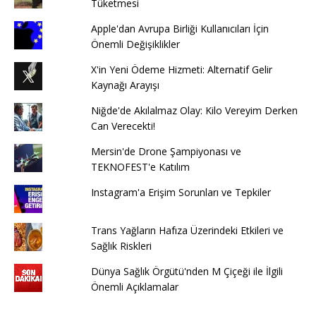
Tüketmesi
Apple'dan Avrupa Birliği Kullanıcıları İçin
Önemli Değişiklikler
X'in Yeni Ödeme Hizmeti: Alternatif Gelir
Kaynağı Arayışı
Niğde'de Akılalmaz Olay: Kilo Vereyim Derken
Can Verecekti!
Mersin'de Drone Şampiyonası ve
TEKNOFEST'e Katılım
Instagram'a Erişim Sorunları ve Tepkiler
Trans Yağların Hafıza Üzerindeki Etkileri ve
Sağlık Riskleri
Dünya Sağlık Örgütü'nden M Çiçeği ile İlgili
Önemli Açıklamalar