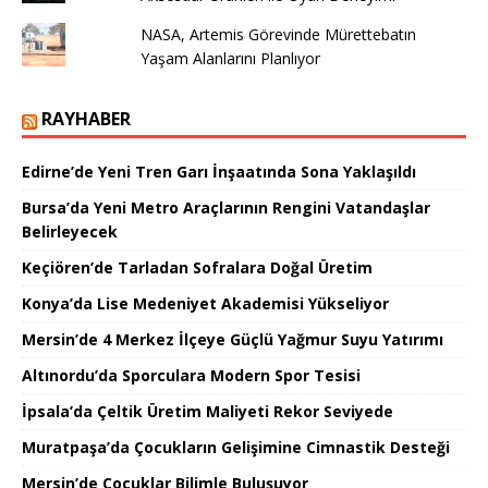
NASA, Artemis Görevinde Mürettebatın
Yaşam Alanlarını Planlıyor
RAYHABER
Edirne’de Yeni Tren Garı İnşaatında Sona Yaklaşıldı
Bursa’da Yeni Metro Araçlarının Rengini Vatandaşlar
Belirleyecek
Keçiören’de Tarladan Sofralara Doğal Üretim
Konya’da Lise Medeniyet Akademisi Yükseliyor
Mersin’de 4 Merkez İlçeye Güçlü Yağmur Suyu Yatırımı
Altınordu’da Sporculara Modern Spor Tesisi
İpsala’da Çeltik Üretim Maliyeti Rekor Seviyede
Muratpaşa’da Çocukların Gelişimine Cimnastik Desteği
Mersin’de Çocuklar Bilimle Buluşuyor