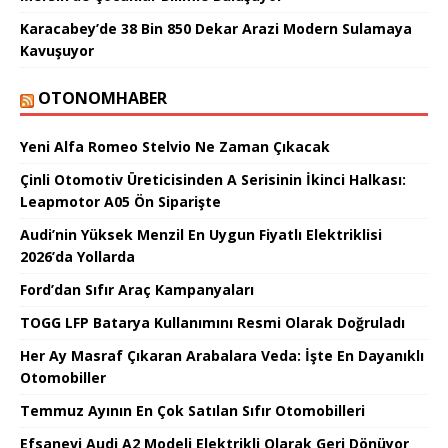
Karacabey’de 38 Bin 850 Dekar Arazi Modern Sulamaya
Kavuşuyor
OTONOMHABER
Yeni Alfa Romeo Stelvio Ne Zaman Çıkacak
Çinli Otomotiv Üreticisinden A Serisinin İkinci Halkası:
Leapmotor A05 Ön Siparişte
Audi’nin Yüksek Menzil En Uygun Fiyatlı Elektriklisi
2026’da Yollarda
Ford’dan Sıfır Araç Kampanyaları
TOGG LFP Batarya Kullanımını Resmi Olarak Doğruladı
Her Ay Masraf Çıkaran Arabalara Veda: İşte En Dayanıklı
Otomobiller
Temmuz Ayının En Çok Satılan Sıfır Otomobilleri
Efsanevi Audi A2 Modeli Elektrikli Olarak Geri Dönüyor