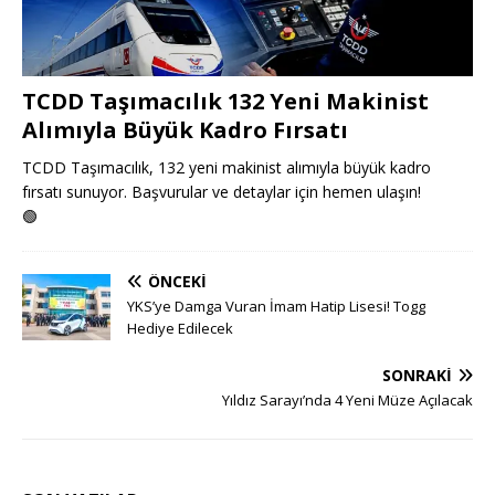
TCDD Taşımacılık 132 Yeni Makinist
Alımıyla Büyük Kadro Fırsatı
TCDD Taşımacılık, 132 yeni makinist alımıyla büyük kadro
fırsatı sunuyor. Başvurular ve detaylar için hemen ulaşın!
🟢
ÖNCEKI
YKS’ye Damga Vuran İmam Hatip Lisesi! Togg
Hediye Edilecek
SONRAKI
Yıldız Sarayı’nda 4 Yeni Müze Açılacak