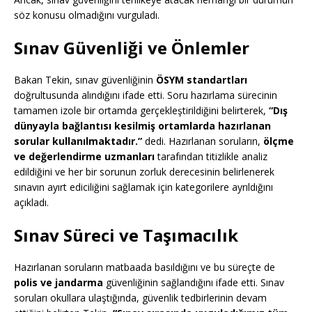
söz konusu olmadığını vurguladı.
Sınav Güvenliği ve Önlemler
Bakan Tekin, sınav güvenliğinin
ÖSYM standartları
doğrultusunda alındığını ifade etti. Soru hazırlama sürecinin
tamamen izole bir ortamda gerçekleştirildiğini belirterek,
“Dış
dünyayla bağlantısı kesilmiş ortamlarda hazırlanan
sorular kullanılmaktadır.”
dedi. Hazırlanan soruların,
ölçme
ve değerlendirme uzmanları
tarafından titizlikle analiz
edildiğini ve her bir sorunun zorluk derecesinin belirlenerek
sınavın ayırt ediciliğini sağlamak için kategorilere ayrıldığını
açıkladı.
Sınav Süreci ve Taşımacılık
Hazırlanan soruların matbaada basıldığını ve bu süreçte de
polis ve jandarma
güvenliğinin sağlandığını ifade etti. Sınav
soruları okullara ulaştığında, güvenlik tedbirlerinin devam