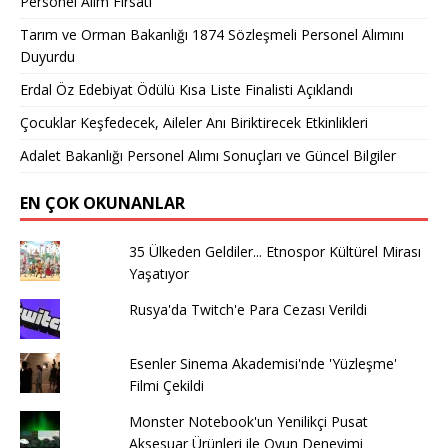
Personel Alım Fırsatı
Tarım ve Orman Bakanlığı 1874 Sözleşmeli Personel Alımını
Duyurdu
Erdal Öz Edebiyat Ödülü Kısa Liste Finalisti Açıklandı
Çocuklar Keşfedecek, Aileler Anı Biriktirecek Etkinlikleri
Adalet Bakanlığı Personel Alımı Sonuçları ve Güncel Bilgiler
EN ÇOK OKUNANLAR
35 Ülkeden Geldiler... Etnospor Kültürel Mirası
Yaşatıyor
Rusya'da Twitch'e Para Cezası Verildi
Esenler Sinema Akademisi'nde 'Yüzleşme'
Filmi Çekildi
Monster Notebook'un Yenilikçi Pusat
Aksesuar Ürünleri ile Oyun Deneyimi