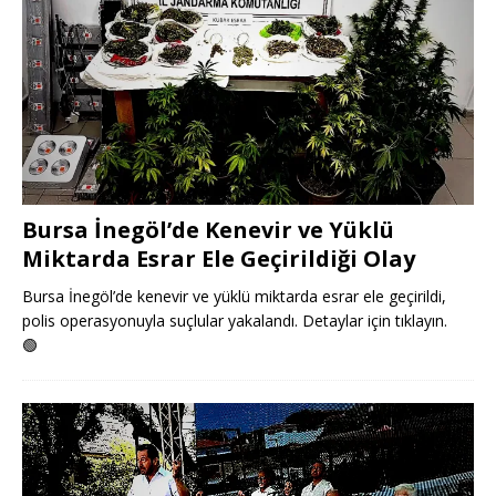
Bursa İnegöl’de Kenevir ve Yüklü
Miktarda Esrar Ele Geçirildiği Olay
Bursa İnegöl’de kenevir ve yüklü miktarda esrar ele geçirildi,
polis operasyonuyla suçlular yakalandı. Detaylar için tıklayın.
🟢