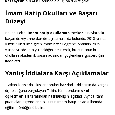
katsayısının
0.4’ün üzerinde olduğuna dikkat çekti.
İmam Hatip Okulları ve Başarı
Düzeyi
Bakan Tekin,
imam hatip okullarının
merkezi sınavlardaki
başarı düzeylerine dair de açıklamalarda bulundu. 2018 yılında
yüzde 1’lik dilime giren imam hatipli öğrenci oranının 2025
yılında yüzde 10’a yükseldiğini belirterek, bu durumun bu
okulların akademik başarı açısından güçlendiğini gösterdiğini
ifade etti.
Yanlış İddialara Karşı Açıklamalar
“Bakanlık dışındaki kişiler soruları hazırladı” iddiasının da gerçek
dışı olduğunu vurgulayan Tekin, tüm soruların
okul
öğretmenleri
tarafından hazırlandığını açıkladı. Ayrıca, tam
puan alan öğrencilerin %9’unun imam hatip ortaokullarında
eğitim gördüğünü belirtti.