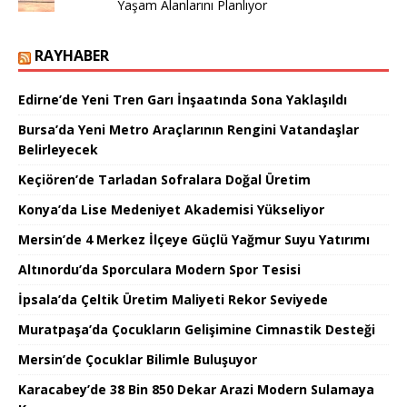
Yaşam Alanlarını Planlıyor
RAYHABER
Edirne’de Yeni Tren Garı İnşaatında Sona Yaklaşıldı
Bursa’da Yeni Metro Araçlarının Rengini Vatandaşlar
Belirleyecek
Keçiören’de Tarladan Sofralara Doğal Üretim
Konya’da Lise Medeniyet Akademisi Yükseliyor
Mersin’de 4 Merkez İlçeye Güçlü Yağmur Suyu Yatırımı
Altınordu’da Sporculara Modern Spor Tesisi
İpsala’da Çeltik Üretim Maliyeti Rekor Seviyede
Muratpaşa’da Çocukların Gelişimine Cimnastik Desteği
Mersin’de Çocuklar Bilimle Buluşuyor
Karacabey’de 38 Bin 850 Dekar Arazi Modern Sulamaya