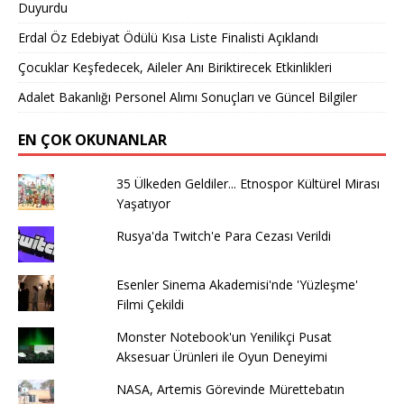
Duyurdu
Erdal Öz Edebiyat Ödülü Kısa Liste Finalisti Açıklandı
Çocuklar Keşfedecek, Aileler Anı Biriktirecek Etkinlikleri
Adalet Bakanlığı Personel Alımı Sonuçları ve Güncel Bilgiler
EN ÇOK OKUNANLAR
35 Ülkeden Geldiler... Etnospor Kültürel Mirası
Yaşatıyor
Rusya'da Twitch'e Para Cezası Verildi
Esenler Sinema Akademisi'nde 'Yüzleşme'
Filmi Çekildi
Monster Notebook'un Yenilikçi Pusat
Aksesuar Ürünleri ile Oyun Deneyimi
NASA, Artemis Görevinde Mürettebatın