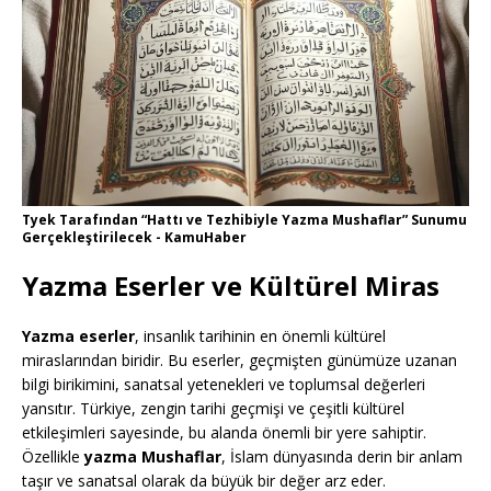
Tyek Tarafından “Hattı ve Tezhibiyle Yazma Mushaflar” Sunumu
Gerçekleştirilecek - KamuHaber
Yazma Eserler ve Kültürel Miras
Yazma eserler
, insanlık tarihinin en önemli kültürel
miraslarından biridir. Bu eserler, geçmişten günümüze uzanan
bilgi birikimini, sanatsal yetenekleri ve toplumsal değerleri
yansıtır. Türkiye, zengin tarihi geçmişi ve çeşitli kültürel
etkileşimleri sayesinde, bu alanda önemli bir yere sahiptir.
Özellikle
yazma Mushaflar
, İslam dünyasında derin bir anlam
taşır ve sanatsal olarak da büyük bir değer arz eder.