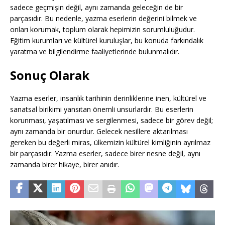
sadece geçmişin değil, aynı zamanda geleceğin de bir
parçasıdır. Bu nedenle, yazma eserlerin değerini bilmek ve
onları korumak, toplum olarak hepimizin sorumluluğudur.
Eğitim kurumları ve kültürel kuruluşlar, bu konuda farkındalık
yaratma ve bilgilendirme faaliyetlerinde bulunmalıdır.
Sonuç Olarak
Yazma eserler, insanlık tarihinin derinliklerine inen, kültürel ve
sanatsal birikimi yansıtan önemli unsurlardır. Bu eserlerin
korunması, yaşatılması ve sergilenmesi, sadece bir görev değil;
aynı zamanda bir onurdur. Gelecek nesillere aktarılması
gereken bu değerli miras, ülkemizin kültürel kimliğinin ayrılmaz
bir parçasıdır. Yazma eserler, sadece birer nesne değil, aynı
zamanda birer hikaye, birer anıdır.