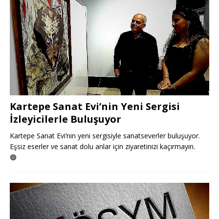
Kartepe Sanat Evi’nin Yeni Sergisi
İzleyicilerle Buluşuyor
Kartepe Sanat Evi’nin yeni sergisiyle sanatseverler buluşuyor.
Eşsiz eserler ve sanat dolu anlar için ziyaretinizi kaçırmayın.
🟢