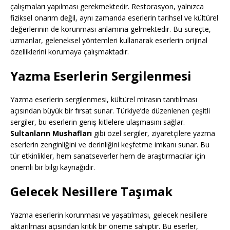
çalışmaları yapılması gerekmektedir. Restorasyon, yalnızca
fiziksel onarım değil, aynı zamanda eserlerin tarihsel ve kültürel
değerlerinin de korunması anlamına gelmektedir. Bu süreçte,
uzmanlar, geleneksel yöntemleri kullanarak eserlerin orijinal
özelliklerini korumaya çalışmaktadır.
Yazma Eserlerin Sergilenmesi
Yazma eserlerin sergilenmesi, kültürel mirasın tanıtılması
açısından büyük bir fırsat sunar. Türkiye’de düzenlenen çeşitli
sergiler, bu eserlerin geniş kitlelere ulaşmasını sağlar.
Sultanların Mushafları
gibi özel sergiler, ziyaretçilere yazma
eserlerin zenginliğini ve derinliğini keşfetme imkanı sunar. Bu
tür etkinlikler, hem sanatseverler hem de araştırmacılar için
önemli bir bilgi kaynağıdır.
Gelecek Nesillere Taşımak
Yazma eserlerin korunması ve yaşatılması, gelecek nesillere
aktarılması açısından kritik bir öneme sahiptir. Bu eserler,