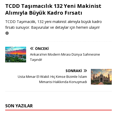
TCDD Taşımacılık 132 Yeni Makinist
Alımıyla Büyük Kadro Fırsatı
TCDD Taşımacılık, 132 yeni makinist alımıyla büyük kadro
fırsatı sunuyor. Başvurular ve detaylar için hemen ulaşın!
🟢
ÖNCEKI
Ankara’nın Modern Mirası Dünya Sahnesine
Taşındı!
SONRAKI
Usta Mimar El-Wakil: Hiç Kimse Bizimle İslam
Mimarisi Hakkında Konuşmadı
SON YAZILAR