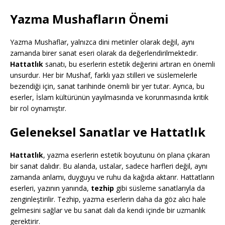
Yazma Mushafların Önemi
Yazma Mushaflar, yalnızca dini metinler olarak değil, aynı
zamanda birer sanat eseri olarak da değerlendirilmektedir.
Hattatlık
sanatı, bu eserlerin estetik değerini artıran en önemli
unsurdur. Her bir Mushaf, farklı yazı stilleri ve süslemelerle
bezendiği için, sanat tarihinde önemli bir yer tutar. Ayrıca, bu
eserler, İslam kültürünün yayılmasında ve korunmasında kritik
bir rol oynamıştır.
Geleneksel Sanatlar ve Hattatlık
Hattatlık
, yazma eserlerin estetik boyutunu ön plana çıkaran
bir sanat dalıdır. Bu alanda, ustalar, sadece harfleri değil, aynı
zamanda anlamı, duyguyu ve ruhu da kağıda aktarır. Hattatların
eserleri, yazının yanında,
tezhip
gibi süsleme sanatlarıyla da
zenginleştirilir. Tezhip, yazma eserlerin daha da göz alıcı hale
gelmesini sağlar ve bu sanat dalı da kendi içinde bir uzmanlık
gerektirir.