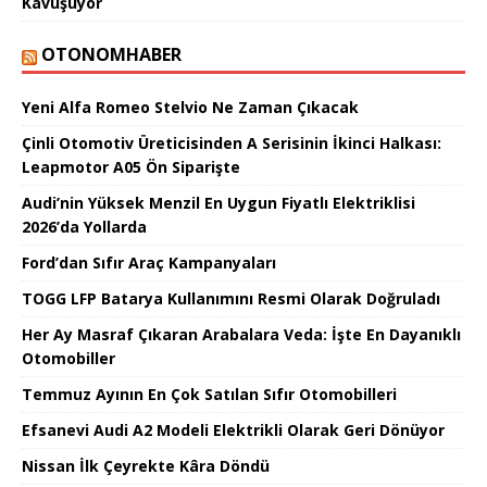
Kavuşuyor
OTONOMHABER
Yeni Alfa Romeo Stelvio Ne Zaman Çıkacak
Çinli Otomotiv Üreticisinden A Serisinin İkinci Halkası:
Leapmotor A05 Ön Siparişte
Audi’nin Yüksek Menzil En Uygun Fiyatlı Elektriklisi
2026’da Yollarda
Ford’dan Sıfır Araç Kampanyaları
TOGG LFP Batarya Kullanımını Resmi Olarak Doğruladı
Her Ay Masraf Çıkaran Arabalara Veda: İşte En Dayanıklı
Otomobiller
Temmuz Ayının En Çok Satılan Sıfır Otomobilleri
Efsanevi Audi A2 Modeli Elektrikli Olarak Geri Dönüyor
Nissan İlk Çeyrekte Kâra Döndü