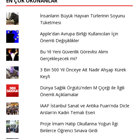
EN ÇOK OKUNANLAR
İnsanların Büyük Hayvan Türlerinin Soyunu
Tüketmesi
Apple'dan Avrupa Birliği Kullanıcıları İçin
Önemli Değişiklikler
Bu Yıl Yeni Güvenlik Görevlisi Alımı
Gerçekleşecek mi?
3 Bin 500 Yıl Önceye Ait Nadir Ahşap Kürek
Keşfi
Dünya Sağlık Örgütü'nden M Çiçeği ile İlgili
Önemli Açıklamalar
IAAF İstanbul Sanat ve Antika Fuarı'nda Dicle
Arslan'ın Kadın Temalı Eseri
Proje İmam Hatip Okullarına Yoğun İlgi:
Binlerce Öğrenci Sınava Girdi