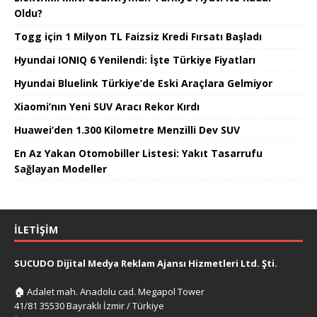
Oldu?
Togg için 1 Milyon TL Faizsiz Kredi Fırsatı Başladı
Hyundai IONIQ 6 Yenilendi: İşte Türkiye Fiyatları
Hyundai Bluelink Türkiye’de Eski Araçlara Gelmiyor
Xiaomi’nın Yeni SUV Aracı Rekor Kırdı
Huawei’den 1.300 Kilometre Menzilli Dev SUV
En Az Yakan Otomobiller Listesi: Yakıt Tasarrufu
Sağlayan Modeller
İLETIŞIM
SUCUDO Dijital Medya Reklam Ajansı Hizmetleri Ltd. Şti.
🏠
Adalet mah. Anadolu cad. Megapol Tower
41/81 35530 Bayraklı İzmir / Türkiye