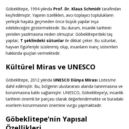
Göbeklitepe, 1994 yılında
Prof. Dr. Klaus Schmidt
tarafından
keşfedilmiştir. Yapının özellikleri, avcı-toplayıcı toplulukların
yerleşik hayata geçmeden önce büyük yapılar inşa
edebileceğini göstermektedir. Bu durum, insanlık tarihinin
yeniden yazılmasına neden olmuştur. Göbeklitepe’deki taş
yapılar,
T şeklindeki sütunlar
ile dikkat çeker. Bu sütunlar,
hayvan figürleriyle süslenmiş olup, insanların inanç sistemleri
hakkında ipuçları vermektedir.
Kültürel Miras ve UNESCO
Göbeklitepe, 2012 yılında
UNESCO Dünya Mirası
Listesi’ne
dahil edilmiştir. Bu, bölgenin uluslararası alanda tanınmasına ve
korunmasına katkı sağlamıştır. UNESCO, Göbeklitepe’yi, insanlık
tarihinin önemli bir parçası olarak değerlendirmekte ve buradaki
eserlerin korunmasının önemine vurgu yapmaktadır.
Göbeklitepe’nin Yapısal
Özellikleri