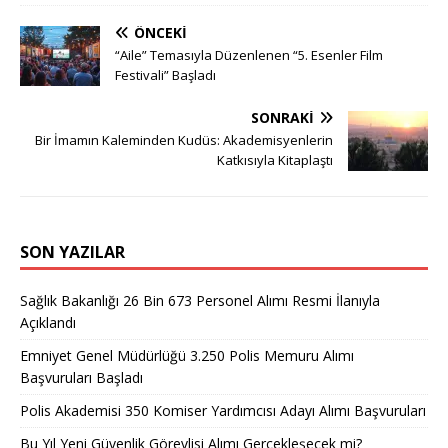
ÖNCEKI
“Aile” Temasıyla Düzenlenen “5. Esenler Film
Festivali” Başladı
SONRAKI
Bir İmamın Kaleminden Kudüs: Akademisyenlerin
Katkısıyla Kitaplaştı
SON YAZILAR
Sağlık Bakanlığı 26 Bin 673 Personel Alımı Resmi İlanıyla
Açıklandı
Emniyet Genel Müdürlüğü 3.250 Polis Memuru Alımı
Başvuruları Başladı
Polis Akademisi 350 Komiser Yardımcısı Adayı Alımı Başvuruları
Bu Yıl Yeni Güvenlik Görevlisi Alımı Gerçekleşecek mi?