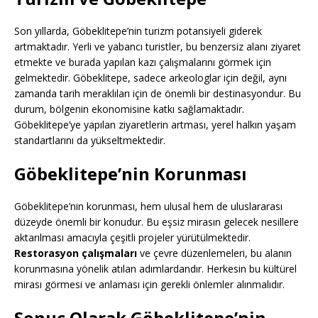
Son yıllarda, Göbeklitepe’nin turizm potansiyeli giderek
artmaktadır. Yerli ve yabancı turistler, bu benzersiz alanı ziyaret
etmekte ve burada yapılan kazı çalışmalarını görmek için
gelmektedir. Göbeklitepe, sadece arkeologlar için değil, aynı
zamanda tarih meraklıları için de önemli bir destinasyondur. Bu
durum, bölgenin ekonomisine katkı sağlamaktadır.
Göbeklitepe’ye yapılan ziyaretlerin artması, yerel halkın yaşam
standartlarını da yükseltmektedir.
Göbeklitepe’nin Korunması
Göbeklitepe’nin korunması, hem ulusal hem de uluslararası
düzeyde önemli bir konudur. Bu eşsiz mirasın gelecek nesillere
aktarılması amacıyla çeşitli projeler yürütülmektedir.
Restorasyon çalışmaları
ve çevre düzenlemeleri, bu alanın
korunmasına yönelik atılan adımlardandır. Herkesin bu kültürel
mirası görmesi ve anlaması için gerekli önlemler alınmalıdır.
Sonuç Olarak Göbeklitepe’nin