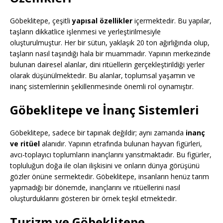
Göbeklitepe, çeşitli
yapısal özellikler
içermektedir. Bu yapılar,
taşların dikkatlice işlenmesi ve yerleştirilmesiyle
oluşturulmuştur. Her bir sütun, yaklaşık 20 ton ağırlığında olup,
taşların nasıl taşındığı hala bir muammadır. Yapının merkezinde
bulunan dairesel alanlar, dini ritüellerin gerçekleştirildiği yerler
olarak düşünülmektedir. Bu alanlar, toplumsal yaşamın ve
inanç sistemlerinin şekillenmesinde önemli rol oynamıştır.
Göbeklitepe ve İnanç Sistemleri
Göbeklitepe, sadece bir tapınak değildir; aynı zamanda
inanç
ve ritüel
alanıdır. Yapının etrafında bulunan hayvan figürleri,
avcı-toplayıcı toplumların inançlarını yansıtmaktadır. Bu figürler,
topluluğun doğa ile olan ilişkisini ve onların dünya görüşünü
gözler önüne sermektedir. Göbeklitepe, insanların henüz tarım
yapmadığı bir dönemde, inançlarını ve ritüellerini nasıl
oluşturduklarını gösteren bir örnek teşkil etmektedir.
Turizm ve Göbeklitepe