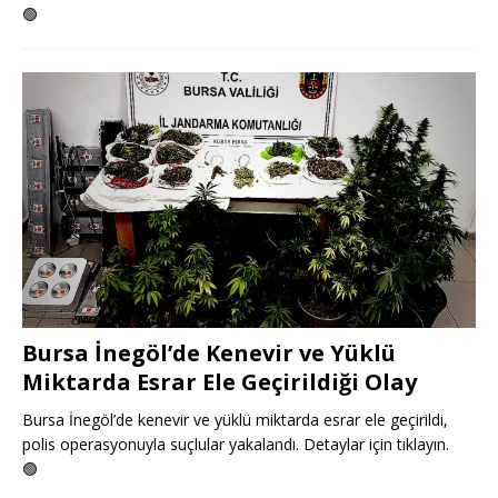
🟢
Bursa İnegöl’de Kenevir ve Yüklü
Miktarda Esrar Ele Geçirildiği Olay
Bursa İnegöl’de kenevir ve yüklü miktarda esrar ele geçirildi,
polis operasyonuyla suçlular yakalandı. Detaylar için tıklayın.
🟢