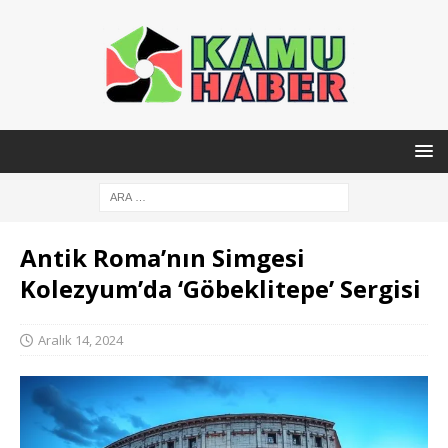
Antik Roma’nın Simgesi
Kolezyum’da ‘Göbeklitepe’ Sergisi
Aralık 14, 2024