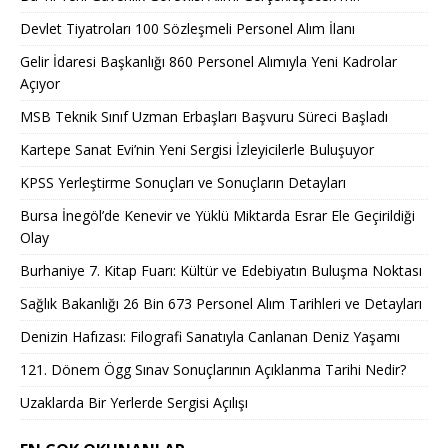
Devlet Tiyatroları 100 Sözleşmeli Personel Alım İlanı
Gelir İdaresi Başkanlığı 860 Personel Alımıyla Yeni Kadrolar
Açıyor
MSB Teknik Sınıf Uzman Erbaşları Başvuru Süreci Başladı
Kartepe Sanat Evi’nin Yeni Sergisi İzleyicilerle Buluşuyor
KPSS Yerleştirme Sonuçları ve Sonuçların Detayları
Bursa İnegöl’de Kenevir ve Yüklü Miktarda Esrar Ele Geçirildiği
Olay
Burhaniye 7. Kitap Fuarı: Kültür ve Edebiyatın Buluşma Noktası
Sağlık Bakanlığı 26 Bin 673 Personel Alım Tarihleri ve Detayları
Denizin Hafızası: Filografi Sanatıyla Canlanan Deniz Yaşamı
121. Dönem Ögg Sınav Sonuçlarının Açıklanma Tarihi Nedir?
Uzaklarda Bir Yerlerde Sergisi Açılışı