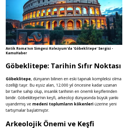
Antik Roma'nın Simgesi Kolezyum'da 'Göbeklitepe' Sergisi -
KamuHaber
Göbeklitepe: Tarihin Sıfır Noktası
Göbeklitepe
, dünyanın bilinen en eski tapınak kompleksi olma
özelliği taşır. Bu eşsiz alan, 12.000 yıl öncesine kadar uzanan
bir tarihe sahip olup, insanlık tarihinin en önemli keşiflerinden
biridir. Göbeklitepe’nin keşfi, arkeoloji dünyasında büyük yankı
uyandırmış ve
medeni toplumların kökenleri
üzerine yeni
tartışmalar başlatmıştır.
Arkeolojik Önemi ve Keşfi