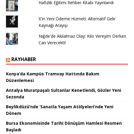
Hafızlık Eğitimi Rehber Kitabı Yayınlandı
X'in Yeni Ödeme Hizmeti: Alternatif Gelir
Kaynağı Arayışı
Niğde'de Akılalmaz Olay: Kilo Vereyim Derken
Can Verecekti!
RAYHABER
Konya’da Kampüs Tramvay Hattında Bakım
Düzenlemesi
Antalya Muratpaşalı Sultanlar Kenetlendi, Gözler Yeni
Sezonda
Beylikdüzü’nde ‘Sanatla Yaşam Atölyeleri’nde Yeni
Dönem
Bursa Ekonomisinde Tarihi Dönüşüm Hamlesi Resmen
Başladı