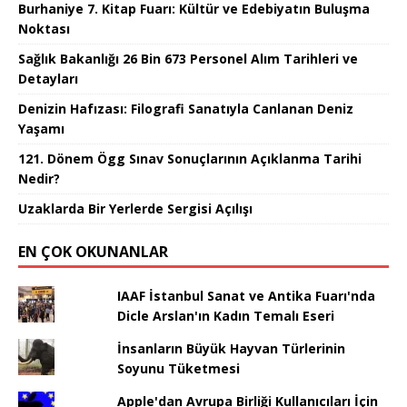
Burhaniye 7. Kitap Fuarı: Kültür ve Edebiyatın Buluşma
Noktası
Sağlık Bakanlığı 26 Bin 673 Personel Alım Tarihleri ve
Detayları
Denizin Hafızası: Filografi Sanatıyla Canlanan Deniz
Yaşamı
121. Dönem Ögg Sınav Sonuçlarının Açıklanma Tarihi
Nedir?
Uzaklarda Bir Yerlerde Sergisi Açılışı
EN ÇOK OKUNANLAR
IAAF İstanbul Sanat ve Antika Fuarı'nda
Dicle Arslan'ın Kadın Temalı Eseri
İnsanların Büyük Hayvan Türlerinin
Soyunu Tüketmesi
Apple'dan Avrupa Birliği Kullanıcıları İçin