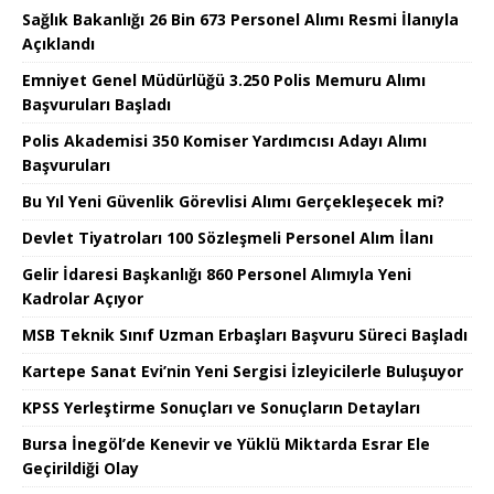
Sağlık Bakanlığı 26 Bin 673 Personel Alımı Resmi İlanıyla
Açıklandı
Emniyet Genel Müdürlüğü 3.250 Polis Memuru Alımı
Başvuruları Başladı
Polis Akademisi 350 Komiser Yardımcısı Adayı Alımı
Başvuruları
Bu Yıl Yeni Güvenlik Görevlisi Alımı Gerçekleşecek mi?
Devlet Tiyatroları 100 Sözleşmeli Personel Alım İlanı
Gelir İdaresi Başkanlığı 860 Personel Alımıyla Yeni
Kadrolar Açıyor
MSB Teknik Sınıf Uzman Erbaşları Başvuru Süreci Başladı
Kartepe Sanat Evi’nin Yeni Sergisi İzleyicilerle Buluşuyor
KPSS Yerleştirme Sonuçları ve Sonuçların Detayları
Bursa İnegöl’de Kenevir ve Yüklü Miktarda Esrar Ele
Geçirildiği Olay