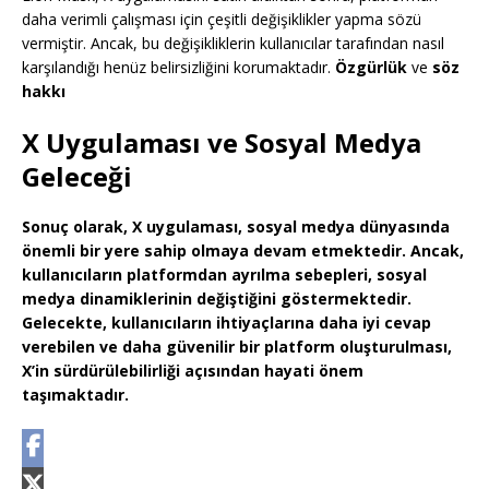
daha verimli çalışması için çeşitli değişiklikler yapma sözü
vermiştir. Ancak, bu değişikliklerin kullanıcılar tarafından nasıl
karşılandığı henüz belirsizliğini korumaktadır.
Özgürlük
ve
söz
hakkı
X Uygulaması ve Sosyal Medya
Geleceği
Sonuç olarak, X uygulaması, sosyal medya dünyasında
önemli bir yere sahip olmaya devam etmektedir. Ancak,
kullanıcıların platformdan ayrılma sebepleri, sosyal
medya dinamiklerinin değiştiğini göstermektedir.
Gelecekte, kullanıcıların ihtiyaçlarına daha iyi cevap
verebilen ve daha güvenilir bir platform oluşturulması,
X’in sürdürülebilirliği açısından hayati önem
taşımaktadır.