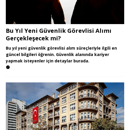
Bu Yıl Yeni Güvenlik Görevlisi Alımı
Gerçekleşecek mi?
Bu yıl yeni güvenlik görevlisi alım süreçleriyle ilgili en
güncel bilgileri öğrenin. Güvenlik alanında kariyer
yapmak isteyenler için detaylar burada.
🟢