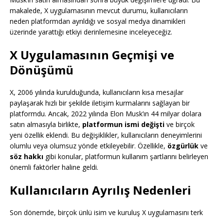
makalede, X uygulamasının mevcut durumu, kullanıcıların
neden platformdan ayrıldığı ve sosyal medya dinamikleri
üzerinde yarattığı etkiyi derinlemesine inceleyeceğiz.
X Uygulamasının Geçmişi ve
Dönüşümü
X, 2006 yılında kurulduğunda, kullanıcıların kısa mesajlar
paylaşarak hızlı bir şekilde iletişim kurmalarını sağlayan bir
platformdu. Ancak, 2022 yılında Elon Musk’ın 44 milyar dolara
satın almasıyla birlikte,
platformun ismi değişti
ve birçok
yeni özellik eklendi. Bu değişiklikler, kullanıcıların deneyimlerini
olumlu veya olumsuz yönde etkileyebilir. Özellikle,
özgürlük
ve
söz hakkı
gibi konular, platformun kullanım şartlarını belirleyen
önemli faktörler haline geldi.
Kullanıcıların Ayrılış Nedenleri
Son dönemde, birçok ünlü isim ve kuruluş X uygulamasını terk