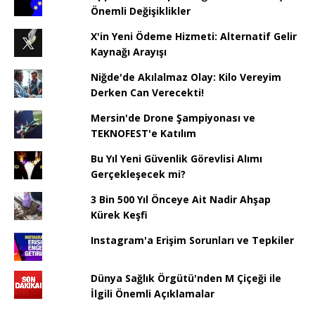
Önemli Değişiklikler
X'in Yeni Ödeme Hizmeti: Alternatif Gelir
Kaynağı Arayışı
Niğde'de Akılalmaz Olay: Kilo Vereyim
Derken Can Verecekti!
Mersin'de Drone Şampiyonası ve
TEKNOFEST'e Katılım
Bu Yıl Yeni Güvenlik Görevlisi Alımı
Gerçekleşecek mi?
3 Bin 500 Yıl Önceye Ait Nadir Ahşap
Kürek Keşfi
Instagram'a Erişim Sorunları ve Tepkiler
Dünya Sağlık Örgütü'nden M Çiçeği ile
İlgili Önemli Açıklamalar