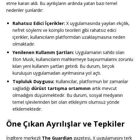
etme kararı aldı. Bu ayrılışların ardında yatan bazı temel
nedenler şunlardır:
Rahatsız Edici İçerikler:
X uygulamasında yayılan ırkçılık,
nefret söylemi ve komplo teorileri gibi rahatsız edici
içerikler, kullanıcıların platformdan uzaklaşmasına neden
olmaktadır.
Yenilenen Kullanım Şartları:
Uygulamanın sahibi olan
Elon Musk, kullanıcıların mahkemeye başvurmalarını zorunlu
kılan yeni kullanım şartları getirdi. Bu durum, birçok
kuruluşun uygulamadan ayrılmasına yol açtı.
Topluluk Duygusu:
Kullanıcılar, platformun bir zamanlar
sağladığı
dürüst tartışma ortamının
artık mevcut
olmadığını düşünmektedir. Bu durum, sosyal medyanın
temel işlevlerinden biri olan etkileşimi olumsuz yönde
etkilemektedir.
Öne Çıkan Ayrılışlar ve Tepkiler
İngiltere merkezli
The Guardian
gazetesi, X uygulamasını terk