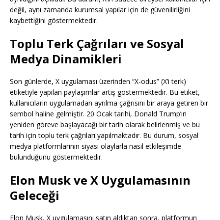
değil, aynı zamanda kurumsal yapılar için de güvenilirliğini
kaybettiğini göstermektedir.
Toplu Terk Çağrıları ve Sosyal
Medya Dinamikleri
Son günlerde, X uygulaması üzerinden “X-odus” (X’i terk)
etiketiyle yapılan paylaşımlar artış göstermektedir. Bu etiket,
kullanıcıların uygulamadan ayrılma çağrısını bir araya getiren bir
sembol haline gelmiştir. 20 Ocak tarihi, Donald Trump’ın
yeniden göreve başlayacağı bir tarih olarak belirlenmiş ve bu
tarih için toplu terk çağrıları yapılmaktadır. Bu durum, sosyal
medya platformlarının siyasi olaylarla nasıl etkileşimde
bulunduğunu göstermektedir.
Elon Musk ve X Uygulamasının
Geleceği
Elon Musk, X uygulamasını satın aldıktan sonra, platformun