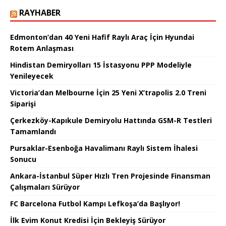
RAYHABER
Edmonton’dan 40 Yeni Hafif Raylı Araç İçin Hyundai
Rotem Anlaşması
Hindistan Demiryolları 15 İstasyonu PPP Modeliyle
Yenileyecek
Victoria’dan Melbourne İçin 25 Yeni X’trapolis 2.0 Treni
Siparişi
Çerkezköy-Kapıkule Demiryolu Hattında GSM-R Testleri
Tamamlandı
Pursaklar-Esenboğa Havalimanı Raylı Sistem İhalesi
Sonucu
Ankara-İstanbul Süper Hızlı Tren Projesinde Finansman
Çalışmaları Sürüyor
FC Barcelona Futbol Kampı Lefkoşa’da Başlıyor!
İlk Evim Konut Kredisi İçin Bekleyiş Sürüyor