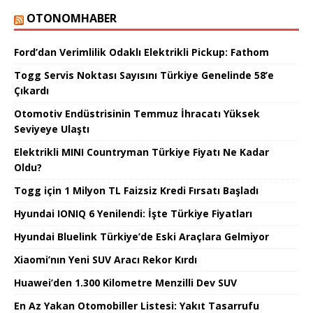
OTONOMHABER
Ford’dan Verimlilik Odaklı Elektrikli Pickup: Fathom
Togg Servis Noktası Sayısını Türkiye Genelinde 58’e
Çıkardı
Otomotiv Endüstrisinin Temmuz İhracatı Yüksek
Seviyeye Ulaştı
Elektrikli MINI Countryman Türkiye Fiyatı Ne Kadar
Oldu?
Togg için 1 Milyon TL Faizsiz Kredi Fırsatı Başladı
Hyundai IONIQ 6 Yenilendi: İşte Türkiye Fiyatları
Hyundai Bluelink Türkiye’de Eski Araçlara Gelmiyor
Xiaomi’nın Yeni SUV Aracı Rekor Kırdı
Huawei’den 1.300 Kilometre Menzilli Dev SUV
En Az Yakan Otomobiller Listesi: Yakıt Tasarrufu