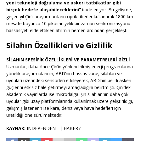
yeni teknoloji doğrulama ve askeri tatbikatlar gibi
birçok hedefe ulaşabileceklerini”
ifade ediyor. Bu gelişme,
geçen yıl Çinli araştırmacıların optik fiberler kullanarak 1800 km
mesafe boyunca 10 pikosaniyelik bir zaman senkronizasyonu
hassasiyeti elde ettikleri atılımın hemen ardından gerçekleşti.
Silahın Özellikleri ve Gizlilik
SİLAHIN SPESİFİK ÖZELLİKLERİ VE PARAMETRELERİ GİZLİ
Uzmanlar, daha önce Çin’in yönlendirilmiş enerji programlarına
yönelik araştırmalarının, ABD’nin hassas vuruş silahları ve
uyduları üzerindeki sensörleri etkileyerek, ABD’nin belirli askeri
güçlerini etkisiz hale getirmeyi amaçladığını belirtmişti. Çin’deki
akademik yayınlarda ise mikrodalga ışın silahlarının daha çok
uydular gibi uzay platformlarında kullanılmak üzere geliştirildiği,
gelişmiş lazerlerin ise kara, deniz veya hava hedefleri için
üretildiği öne sürülmektedir.
KAYNAK:
INDEPENDENT | HABER7