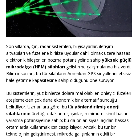
Son yıllarda, Çin, radar sistemleri, bilgisayarlar, iletişim
altyapıları ve füzelerle birlikte uydular dahil olmak üzere hassas
elektronik bileşenleri bozma potansiyeline sahip
yüksek güçlü
mikrodalga (HPM) silahları
geliştirme çalışmalarına hız verdi.
Bilim insanları, bu tür silahların Amerikan GPS sinyallerini etkisiz
hale getirme kapasitesine sahip olduğunu öne sürüyor.
Bu sistemlerin, yüz binlerce dolara mal olabilen önleyici füzeleri
ateşlemekten çok daha ekonomik bir alternatif sunduğu
belirtiliyor. Uzmanlara göre, bu tür
yönlendirilmiş enerji
silahlarının
ürettiği odaklanmış ışınlar, minimum ikincil hasar
yaratma potansiyeline sahip; bu da onları siyasi açıdan hassas
ortamlarda kullanmak için cazip kılıyor. Ancak, bu tür bir
teknolojinin geliştirilmesi, mikrodalga ışınlarının etkili bir