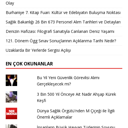
Olay
Burhaniye 7. Kitap Fuarı: Kültür ve Edebiyatın Buluşma Noktası
Sağlık Bakanlığı 26 Bin 673 Personel Alım Tarihleri ve Detayları
Denizin Hafızası: Filografi Sanatıyla Canlanan Deniz Yaşamı
121. Dönem Ögg Sınav Sonuçlarının Açıklanma Tarihi Nedir?
Uzaklarda Bir Yerlerde Sergisi Açılışı
EN ÇOK OKUNANLAR
Bu Yıl Yeni Güvenlik Görevlisi Alımı
Gerçekleşecek mi?
3 Bin 500 Yıl Önceye Ait Nadir Ahşap Kürek
Keşfi
Dünya Sağlık Örgütü'nden M Çiçeği ile İlgili
Önemli Açıklamalar
İnsanların Büyük Hayvan Türlerinin Soyunu