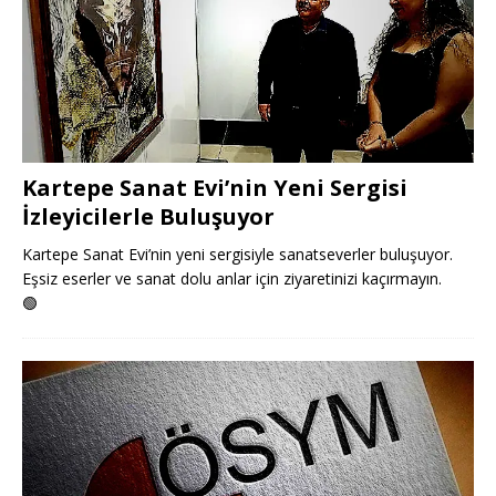
Kartepe Sanat Evi’nin Yeni Sergisi
İzleyicilerle Buluşuyor
Kartepe Sanat Evi’nin yeni sergisiyle sanatseverler buluşuyor.
Eşsiz eserler ve sanat dolu anlar için ziyaretinizi kaçırmayın.
🟢