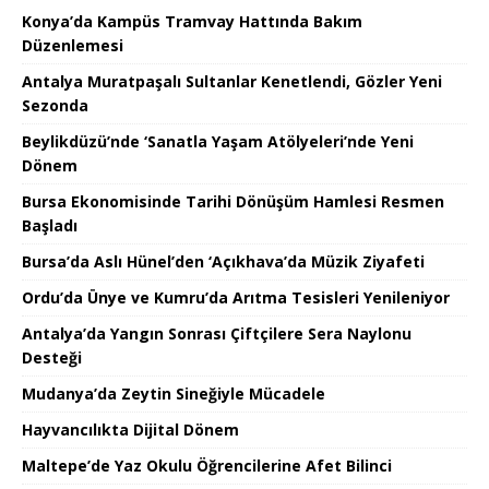
Konya’da Kampüs Tramvay Hattında Bakım
Düzenlemesi
Antalya Muratpaşalı Sultanlar Kenetlendi, Gözler Yeni
Sezonda
Beylikdüzü’nde ‘Sanatla Yaşam Atölyeleri’nde Yeni
Dönem
Bursa Ekonomisinde Tarihi Dönüşüm Hamlesi Resmen
Başladı
Bursa’da Aslı Hünel’den ‘Açıkhava’da Müzik Ziyafeti
Ordu’da Ünye ve Kumru’da Arıtma Tesisleri Yenileniyor
Antalya’da Yangın Sonrası Çiftçilere Sera Naylonu
Desteği
Mudanya’da Zeytin Sineğiyle Mücadele
Hayvancılıkta Dijital Dönem
Maltepe’de Yaz Okulu Öğrencilerine Afet Bilinci