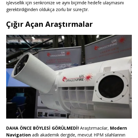
işlevsellik için senkronize ve aynı biçimde hedefe ulaşmasını
gerektirdiğinden oldukça zorlu bir süreçtir.
Çığır Açan Araştırmalar
DAHA ÖNCE BÖYLESİ GÖRÜLMEDİ!
Araştırmacılar,
Modern
Navigation
adlı akademik dergide, mevcut HPM silahlarının