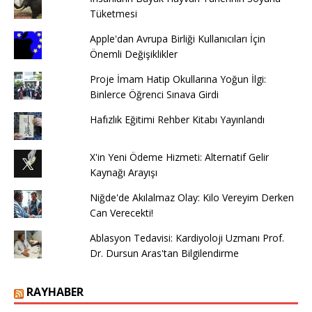
Tüketmesi
Apple'dan Avrupa Birliği Kullanıcıları İçin
Önemli Değişiklikler
Proje İmam Hatip Okullarına Yoğun İlgi:
Binlerce Öğrenci Sınava Girdi
Hafızlık Eğitimi Rehber Kitabı Yayınlandı
X'in Yeni Ödeme Hizmeti: Alternatif Gelir
Kaynağı Arayışı
Niğde'de Akılalmaz Olay: Kilo Vereyim Derken
Can Verecekti!
Ablasyon Tedavisi: Kardiyoloji Uzmanı Prof.
Dr. Dursun Aras'tan Bilgilendirme
RAYHABER