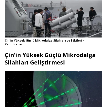
Çin'in Yüksek Güçlü Mikrodalga Silahları ve Etkileri -
KamuHaber
Çin’in Yüksek Güçlü Mikrodalga
Silahları Geliştirmesi