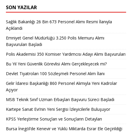
SON YAZILAR
Sağlık Bakanlığı 26 Bin 673 Personel Alımı Resmi İlanıyla
Açıklandı
Emniyet Genel Müdürlüğü 3.250 Polis Memuru Alımı
Başvuruları Başladı
Polis Akademisi 350 Komiser Yardımcısı Adayı Alımı Başvuruları
Bu Yıl Yeni Güvenlik Görevlisi Alımı Gerçekleşecek mi?
Devlet Tiyatroları 100 Sözleşmeli Personel Alım İlanı
Gelir İdaresi Başkanlığı 860 Personel Alımıyla Yeni Kadrolar
Açıyor
MSB Teknik Sınıf Uzman Erbaşları Başvuru Süreci Başladı
Kartepe Sanat Evi’nin Yeni Sergisi İzleyicilerle Buluşuyor
KPSS Yerleştirme Sonuçları ve Sonuçların Detayları
Bursa İnegöl’de Kenevir ve Yüklü Miktarda Esrar Ele Geçirildiği