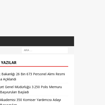
 YAZILAR
k Bakanlığı 26 Bin 673 Personel Alımı Resmi
la Açıklandı
yet Genel Müdürlüğü 3.250 Polis Memuru
 Başvuruları Başladı
 Akademisi 350 Komiser Yardımcısı Adayı
 Başvuruları