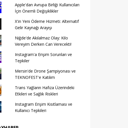
Apple'dan Avrupa Birliği Kullanıcıları
İçin Önemli Değişiklikler
X'in Yeni Ödeme Hizmeti: Alternatif
Gelir Kaynağı Arayışı
Niğde'de Akılalmaz Olay: Kilo
Vereyim Derken Can Verecekti!
Instagram'a Erişim Sorunları ve
Tepkiler
Mersin'de Drone Şampiyonası ve
TEKNOFEST'e Katılım
Trans Yağların Hafıza Üzerindeki
Etkileri ve Sağlık Riskleri
Instagram Erişim Kısıtlaması ve
Kullanıcı Tepkileri
AYHABER