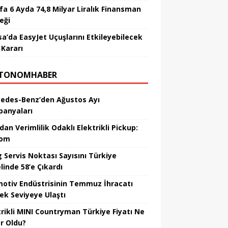
fa 6 Ayda 74,8 Milyar Liralık Finansman
eği
sa’da EasyJet Uçuşlarını Etkileyebilecek
 Kararı
TONOMHABER
edes-Benz’den Ağustos Ayı
anyaları
dan Verimlilik Odaklı Elektrikli Pickup:
hom
 Servis Noktası Sayısını Türkiye
linde 58’e Çıkardı
otiv Endüstrisinin Temmuz İhracatı
ek Seviyeye Ulaştı
trikli MINI Countryman Türkiye Fiyatı Ne
r Oldu?