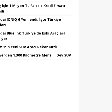
için 1 Milyon TL Faizsiz Kredi Fırsatı
adı
dai IONIQ 6 Yenilendi: İşte Türkiye
ları
dai Bluelink Türkiye’de Eski Araçlara
iyor
mi’nın Yeni SUV Aracı Rekor Kırdı
ei’den 1.300 Kilometre Menzilli Dev SUV