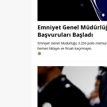
Emniyet Genel Müdürlüğ
Başvuruları Başladı
Emniyet Genel Müdürlüğü 3.250 polis memuru a
hemen tıklayın ve fırsatı kaçırmayın.