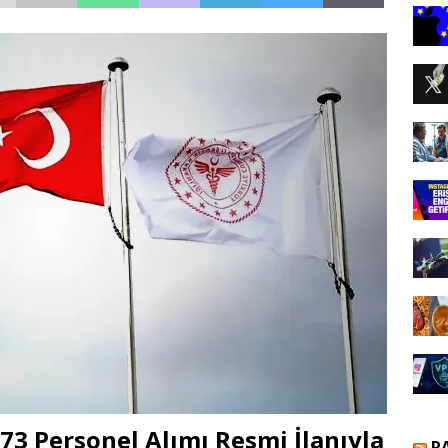
673 Personel Alımı Resmi İlanıyla
R