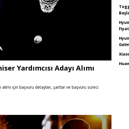
Togg 
Başl
Hyun
Fiyat
Hyun
Gelm
Xiao
Huaw
iser Yardımcısı Adayı Alımı
alımı için başvuru detayları, şartlar ve başvuru süreci