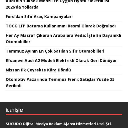
Audi’nin Yüksek Menzil En Uygun Fiyatlı Elektriklisi
2026’da Yollarda
Ford’dan Sıfır Araç Kampanyaları
TOGG LFP Batarya Kullanımını Resmi Olarak Doğruladı
Her Ay Masraf Çıkaran Arabalara Veda: İşte En Dayanıklı
Otomobiller
Temmuz Ayının En Çok Satılan Sıfır Otomobilleri
Efsanevi Audi A2 Modeli Elektrikli Olarak Geri Dönüyor
Nissan İlk Çeyrekte Kâra Döndü
Otomotiv Pazarında Temmuz Freni: Satışlar Yüzde 25
Geriledi
İLETIŞIM
SUCUDO Dijital Medya Reklam Ajansı Hizmetleri Ltd. Şti.