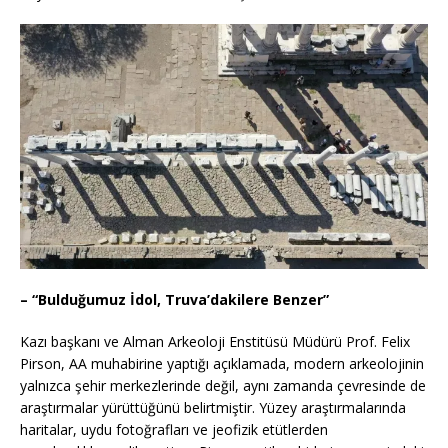
– “Bulduğumuz İdol, Truva’dakilere Benzer”
Kazı başkanı ve Alman Arkeoloji Enstitüsü Müdürü Prof. Felix
Pirson, AA muhabirine yaptığı açıklamada, modern arkeolojinin
yalnızca şehir merkezlerinde değil, aynı zamanda çevresinde de
araştırmalar yürüttüğünü belirtmiştir. Yüzey araştırmalarında
haritalar, uydu fotoğrafları ve jeofizik etütlerden