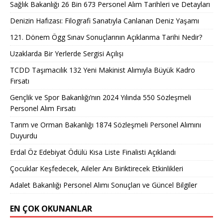
Sağlık Bakanlığı 26 Bin 673 Personel Alım Tarihleri ve Detayları
Denizin Hafızası: Filografi Sanatıyla Canlanan Deniz Yaşamı
121. Dönem Ögg Sınav Sonuçlarının Açıklanma Tarihi Nedir?
Uzaklarda Bir Yerlerde Sergisi Açılışı
TCDD Taşımacılık 132 Yeni Makinist Alımıyla Büyük Kadro
Fırsatı
Gençlik ve Spor Bakanlığı’nın 2024 Yılında 550 Sözleşmeli
Personel Alım Fırsatı
Tarım ve Orman Bakanlığı 1874 Sözleşmeli Personel Alımını
Duyurdu
Erdal Öz Edebiyat Ödülü Kısa Liste Finalisti Açıklandı
Çocuklar Keşfedecek, Aileler Anı Biriktirecek Etkinlikleri
Adalet Bakanlığı Personel Alımı Sonuçları ve Güncel Bilgiler
EN ÇOK OKUNANLAR