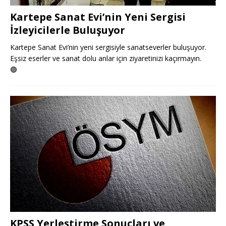
Kartepe Sanat Evi’nin Yeni Sergisi
İzleyicilerle Buluşuyor
Kartepe Sanat Evi’nin yeni sergisiyle sanatseverler buluşuyor.
Eşsiz eserler ve sanat dolu anlar için ziyaretinizi kaçırmayın.
🟢
KPSS Yerleştirme Sonuçları ve