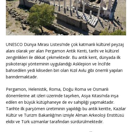
UNESCO Dünya Mirası Listesi’nde çok katmanlı kültürel peyzaj
alanı olarak yer alan Pergamon Antik Kenti, tarihi ve kültürel
zenginlikleri ile dikkat çekmektedir. Bu antik kent, dünyada ilk
psikoterapi yönteminin uygulandığı Asklepion ve İncil’de
bahsedilen yedi kiliseden biri olan Kızıl Avlu gibi önemli yapıları
barındırmaktadır.
Pergamon, Helenistik, Roma, Doğu Roma ve Osmanlı
dönemlerine ait izleri üzerinde taşırken, Asya Kıtası’nda inşa
edilen en büyük kütüphaneye de ev sahipliği yapmaktadır.
Tarihte ilk parşömen üretiminin yapıldığı bu antik kentte, Kazılar
Kültür ve Turizm Bakanlığı’nın izniyle Alman Arkeoloji Enstitüsü
ekibi ve Türk uzmanlar tarafından sürdürülmektedir.