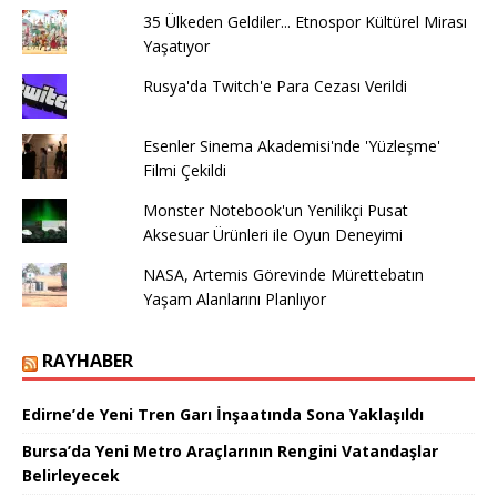
35 Ülkeden Geldiler... Etnospor Kültürel Mirası
Yaşatıyor
Rusya'da Twitch'e Para Cezası Verildi
Esenler Sinema Akademisi'nde 'Yüzleşme'
Filmi Çekildi
Monster Notebook'un Yenilikçi Pusat
Aksesuar Ürünleri ile Oyun Deneyimi
NASA, Artemis Görevinde Mürettebatın
Yaşam Alanlarını Planlıyor
RAYHABER
Edirne’de Yeni Tren Garı İnşaatında Sona Yaklaşıldı
Bursa’da Yeni Metro Araçlarının Rengini Vatandaşlar
Belirleyecek