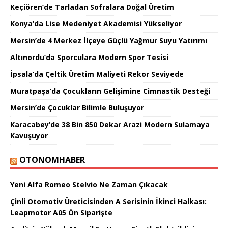
Keçiören’de Tarladan Sofralara Doğal Üretim
Konya’da Lise Medeniyet Akademisi Yükseliyor
Mersin’de 4 Merkez İlçeye Güçlü Yağmur Suyu Yatırımı
Altınordu’da Sporculara Modern Spor Tesisi
İpsala’da Çeltik Üretim Maliyeti Rekor Seviyede
Muratpaşa’da Çocukların Gelişimine Cimnastik Desteği
Mersin’de Çocuklar Bilimle Buluşuyor
Karacabey’de 38 Bin 850 Dekar Arazi Modern Sulamaya
Kavuşuyor
OTONOMHABER
Yeni Alfa Romeo Stelvio Ne Zaman Çıkacak
Çinli Otomotiv Üreticisinden A Serisinin İkinci Halkası:
Leapmotor A05 Ön Siparişte