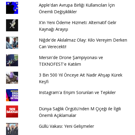
Apple'dan Avrupa Birliği Kullanıcıları İçin
Önemli Değişiklikler
X'in Yeni Ödeme Hizmeti: Alternatif Gelir
Kaynağı Arayışı
Niğde'de Akılalmaz Olay: Kilo Vereyim Derken
Can Verecekti!
Mersin'de Drone Şampiyonası ve
TEKNOFEST'e Katılım
3 Bin 500 Yıl Önceye Ait Nadir Ahşap Kürek
Keşfi
Instagram'a Erişim Sorunları ve Tepkiler
Dünya Sağlık Örgütü'nden M Çiçeği ile İlgili
Önemli Açıklamalar
Güllü Vakası: Yeni Gelişmeler