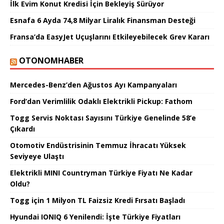
İlk Evim Konut Kredisi İçin Bekleyiş Sürüyor
Esnafa 6 Ayda 74,8 Milyar Liralık Finansman Desteği
Fransa’da EasyJet Uçuşlarını Etkileyebilecek Grev Kararı
OTONOMHABER
Mercedes-Benz’den Ağustos Ayı Kampanyaları
Ford’dan Verimlilik Odaklı Elektrikli Pickup: Fathom
Togg Servis Noktası Sayısını Türkiye Genelinde 58’e
Çıkardı
Otomotiv Endüstrisinin Temmuz İhracatı Yüksek
Seviyeye Ulaştı
Elektrikli MINI Countryman Türkiye Fiyatı Ne Kadar
Oldu?
Togg için 1 Milyon TL Faizsiz Kredi Fırsatı Başladı
Hyundai IONIQ 6 Yenilendi: İşte Türkiye Fiyatları