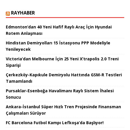
RAYHABER
Edmonton’dan 40 Yeni Hafif Raylı Araç İçin Hyundai
Rotem Anlaşması
Hindistan Demiryolları 15 İstasyonu PPP Modeliyle
Yenileyecek
Victoria’dan Melbourne İçin 25 Yeni X’trapolis 2.0 Treni
Siparişi
Çerkezköy-Kapıkule Demiryolu Hattında GSM-R Testleri
Tamamlandı
Pursaklar-Esenboğa Havalimanı Raylı Sistem İhalesi
Sonucu
Ankara-İstanbul Süper Hızlı Tren Projesinde Finansman
Çalışmaları Sürüyor
FC Barcelona Futbol Kampı Lefkoşa’da Başlıyor!