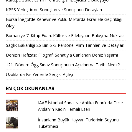
KPSS Yerleştirme Sonuçları ve Sonuçların Detayları
Bursa İnegöl’de Kenevir ve Yüklü Miktarda Esrar Ele Geçirildiği
Olay
Burhaniye 7. Kitap Fuarı: Kültür ve Edebiyatın Buluşma Noktası
Sağlık Bakanlığı 26 Bin 673 Personel Alım Tarihleri ve Detayları
Denizin Hafızası: Filografi Sanatıyla Canlanan Deniz Yaşamı
121. Dönem Ögg Sınav Sonuçlarının Açıklanma Tarihi Nedir?
Uzaklarda Bir Yerlerde Sergisi Açılışı
EN ÇOK OKUNANLAR
IAAF İstanbul Sanat ve Antika Fuarı'nda Dicle
Arslan'ın Kadın Temalı Eseri
İnsanların Büyük Hayvan Türlerinin Soyunu
Tüketmesi