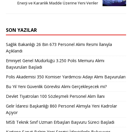
Enerji ve Karanlık Madde Üzerine Yeni Veriler
SON YAZILAR
Sağlık Bakanlığı 26 Bin 673 Personel Alımı Resmi İlanıyla
Açıklandı
Emniyet Genel Müdürlüğü 3.250 Polis Memuru Alımı
Başvuruları Başladı
Polis Akademisi 350 Komiser Yardımcısı Adayı Alımı Başvuruları
Bu Yıl Yeni Güvenlik Görevlisi Alımı Gerçekleşecek mi?
Devlet Tiyatroları 100 Sözleşmeli Personel Alım İlanı
Gelir İdaresi Başkanlığı 860 Personel Alımıyla Yeni Kadrolar
Açıyor
MSB Teknik Sınıf Uzman Erbaşları Başvuru Süreci Başladı
Kartepe Sanat Evi’nin Yeni Sergisi İzleyicilerle Buluşuyor