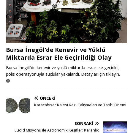
Bursa İnegöl’de Kenevir ve Yüklü
Miktarda Esrar Ele Geçirildiği Olay
Bursa İnegöl’de kenevir ve yüklü miktarda esrar ele geçirildi,
polis operasyonuyla suçlular yakalandı. Detaylar için tıklayın.
🟢
ÖNCEKI
Karacahisar Kalesi Kazı Çalışmaları ve Tarihi Önemi
SONRAKI
Euclid Misyonu ile Astronomik Keşifler: Karanlık