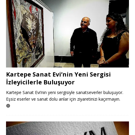
Kartepe Sanat Evi’nin Yeni Sergisi
İzleyicilerle Buluşuyor
Kartepe Sanat Evi’nin yeni sergisiyle sanatseverler buluşuyor.
Eşsiz eserler ve sanat dolu anlar için ziyaretinizi kaçırmayın.
🟢