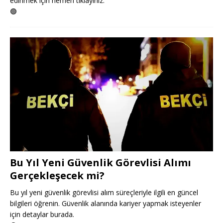
edinmek için hemen tıklayınız.
🟢
Bu Yıl Yeni Güvenlik Görevlisi Alımı
Gerçekleşecek mi?
Bu yıl yeni güvenlik görevlisi alım süreçleriyle ilgili en güncel
bilgileri öğrenin. Güvenlik alanında kariyer yapmak isteyenler
için detaylar burada.