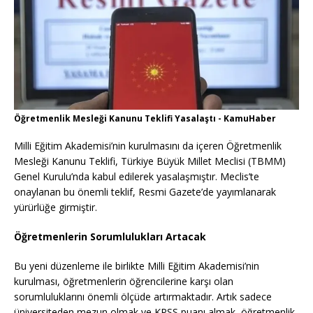
Öğretmenlik Mesleği Kanunu Teklifi Yasalaştı - KamuHaber
Milli Eğitim Akademisi’nin kurulmasını da içeren Öğretmenlik
Mesleği Kanunu Teklifi, Türkiye Büyük Millet Meclisi (TBMM)
Genel Kurulu’nda kabul edilerek yasalaşmıştır. Meclis’te
onaylanan bu önemli teklif, Resmi Gazete’de yayımlanarak
yürürlüğe girmiştir.
Öğretmenlerin Sorumlulukları Artacak
Bu yeni düzenleme ile birlikte Milli Eğitim Akademisi’nin
kurulması, öğretmenlerin öğrencilerine karşı olan
sorumluluklarını önemli ölçüde artırmaktadır. Artık sadece
üniversiteden mezun olmak ve KPSS puanı almak, öğretmenlik