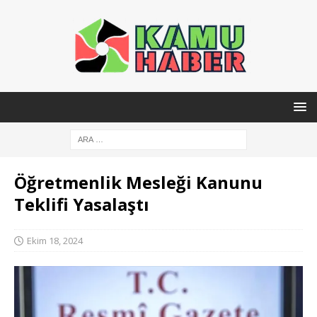
Öğretmenlik Mesleği Kanunu
Teklifi Yasalaştı
Ekim 18, 2024