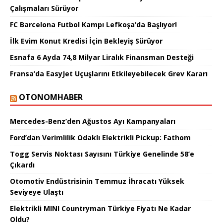
Çalışmaları Sürüyor
FC Barcelona Futbol Kampı Lefkoşa’da Başlıyor!
İlk Evim Konut Kredisi İçin Bekleyiş Sürüyor
Esnafa 6 Ayda 74,8 Milyar Liralık Finansman Desteği
Fransa’da EasyJet Uçuşlarını Etkileyebilecek Grev Kararı
OTONOMHABER
Mercedes-Benz’den Ağustos Ayı Kampanyaları
Ford’dan Verimlilik Odaklı Elektrikli Pickup: Fathom
Togg Servis Noktası Sayısını Türkiye Genelinde 58’e
Çıkardı
Otomotiv Endüstrisinin Temmuz İhracatı Yüksek
Seviyeye Ulaştı
Elektrikli MINI Countryman Türkiye Fiyatı Ne Kadar
Oldu?