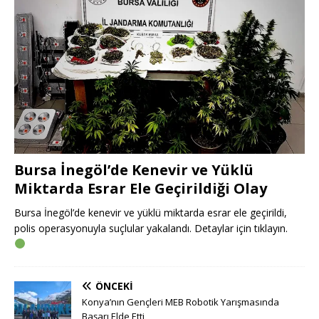
Bursa İnegöl’de Kenevir ve Yüklü
Miktarda Esrar Ele Geçirildiği Olay
Bursa İnegöl’de kenevir ve yüklü miktarda esrar ele geçirildi,
polis operasyonuyla suçlular yakalandı. Detaylar için tıklayın.
ÖNCEKI
Konya’nın Gençleri MEB Robotik Yarışmasında
Başarı Elde Etti