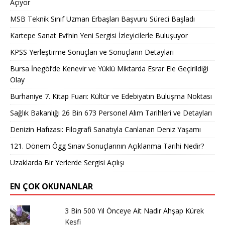
Açıyor
MSB Teknik Sınıf Uzman Erbaşları Başvuru Süreci Başladı
Kartepe Sanat Evi’nin Yeni Sergisi İzleyicilerle Buluşuyor
KPSS Yerleştirme Sonuçları ve Sonuçların Detayları
Bursa İnegöl’de Kenevir ve Yüklü Miktarda Esrar Ele Geçirildiği
Olay
Burhaniye 7. Kitap Fuarı: Kültür ve Edebiyatın Buluşma Noktası
Sağlık Bakanlığı 26 Bin 673 Personel Alım Tarihleri ve Detayları
Denizin Hafızası: Filografi Sanatıyla Canlanan Deniz Yaşamı
121. Dönem Ögg Sınav Sonuçlarının Açıklanma Tarihi Nedir?
Uzaklarda Bir Yerlerde Sergisi Açılışı
EN ÇOK OKUNANLAR
3 Bin 500 Yıl Önceye Ait Nadir Ahşap Kürek
Keşfi