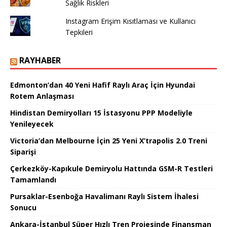
Sağlık Riskleri
Instagram Erişim Kısıtlaması ve Kullanıcı
Tepkileri
RAYHABER
Edmonton’dan 40 Yeni Hafif Raylı Araç İçin Hyundai
Rotem Anlaşması
Hindistan Demiryolları 15 İstasyonu PPP Modeliyle
Yenileyecek
Victoria’dan Melbourne İçin 25 Yeni X’trapolis 2.0 Treni
Siparişi
Çerkezköy-Kapıkule Demiryolu Hattında GSM-R Testleri
Tamamlandı
Pursaklar-Esenboğa Havalimanı Raylı Sistem İhalesi
Sonucu
Ankara-İstanbul Süper Hızlı Tren Projesinde Finansman