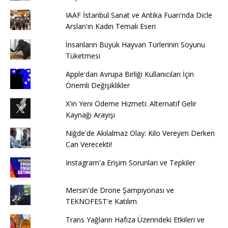
IAAF İstanbul Sanat ve Antika Fuarı'nda Dicle
Arslan'ın Kadın Temalı Eseri
İnsanların Büyük Hayvan Türlerinin Soyunu
Tüketmesi
Apple'dan Avrupa Birliği Kullanıcıları İçin
Önemli Değişiklikler
X'in Yeni Ödeme Hizmeti: Alternatif Gelir
Kaynağı Arayışı
Niğde'de Akılalmaz Olay: Kilo Vereyim Derken
Can Verecekti!
Instagram'a Erişim Sorunları ve Tepkiler
Mersin'de Drone Şampiyonası ve
TEKNOFEST'e Katılım
Trans Yağların Hafıza Üzerindeki Etkileri ve