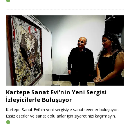
Kartepe Sanat Evi’nin Yeni Sergisi
İzleyicilerle Buluşuyor
Kartepe Sanat Evi’nin yeni sergisiyle sanatseverler buluşuyor.
Eşsiz eserler ve sanat dolu anlar için ziyaretinizi kaçırmayın.