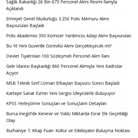
Sağlık Bakanlığı 26 Bin 673 Personel Alımı Resmi İlanıyla
Açıklandı
Emniyet Genel Müdürlüğü 3.250 Polis Memuru Alımı
Başvuruları Başladı
Polis Akademisi 350 Komiser Yardımcısı Adayı Alımı Başvuruları
Bu Yıl Yeni Güvenlik Görevlisi Alımı Gerçekleşecek mi?
Devlet Tiyatroları 100 Sözleşmeli Personel Alım İlanı
Gelir İdaresi Başkanlığı 860 Personel Alımıyla Yeni Kadrolar
Açıyor
MSB Teknik Sınıf Uzman Erbaşları Başvuru Süreci Başladı
Kartepe Sanat Evi’nin Yeni Sergisi İzleyicilerle Buluşuyor
KPSS Yerleştirme Sonuçları ve Sonuçların Detayları
Bursa İnegöl’de Kenevir ve Yüklü Miktarda Esrar Ele Geçirildiği
Olay
Burhaniye 7. Kitap Fuarı: Kültür ve Edebiyatın Buluşma Noktası