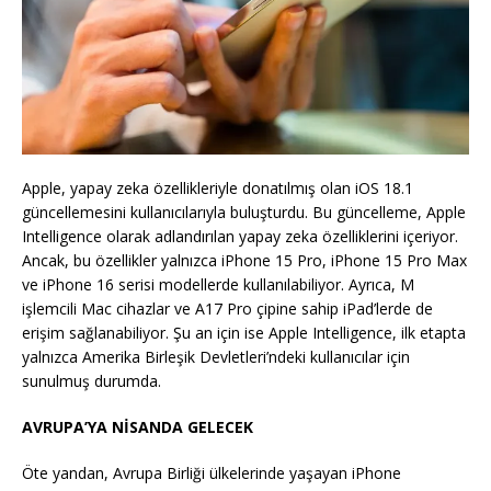
Apple, yapay zeka özellikleriyle donatılmış olan iOS 18.1
güncellemesini kullanıcılarıyla buluşturdu. Bu güncelleme, Apple
Intelligence olarak adlandırılan yapay zeka özelliklerini içeriyor.
Ancak, bu özellikler yalnızca iPhone 15 Pro, iPhone 15 Pro Max
ve iPhone 16 serisi modellerde kullanılabiliyor. Ayrıca, M
işlemcili Mac cihazlar ve A17 Pro çipine sahip iPad’lerde de
erişim sağlanabiliyor. Şu an için ise Apple Intelligence, ilk etapta
yalnızca Amerika Birleşik Devletleri’ndeki kullanıcılar için
sunulmuş durumda.
AVRUPA’YA NİSANDA GELECEK
Öte yandan, Avrupa Birliği ülkelerinde yaşayan iPhone