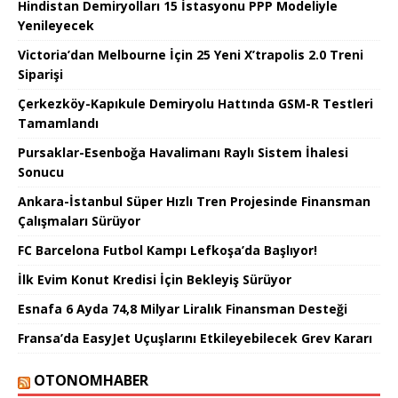
Hindistan Demiryolları 15 İstasyonu PPP Modeliyle
Yenileyecek
Victoria’dan Melbourne İçin 25 Yeni X’trapolis 2.0 Treni
Siparişi
Çerkezköy-Kapıkule Demiryolu Hattında GSM-R Testleri
Tamamlandı
Pursaklar-Esenboğa Havalimanı Raylı Sistem İhalesi
Sonucu
Ankara-İstanbul Süper Hızlı Tren Projesinde Finansman
Çalışmaları Sürüyor
FC Barcelona Futbol Kampı Lefkoşa’da Başlıyor!
İlk Evim Konut Kredisi İçin Bekleyiş Sürüyor
Esnafa 6 Ayda 74,8 Milyar Liralık Finansman Desteği
Fransa’da EasyJet Uçuşlarını Etkileyebilecek Grev Kararı
OTONOMHABER