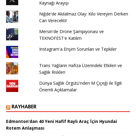
Kaynağı Arayışı
Niğde'de Akılalmaz Olay: Kilo Vereyim Derken
Can Verecekti!
Mersin'de Drone Şampiyonası ve
TEKNOFEST'e Katılım
Instagram'a Erişim Sorunları ve Tepkiler
Trans Yağların Hafıza Üzerindeki Etkileri ve
Sağlık Riskleri
Dünya Sağlık Örgütü'nden M Çiçeği ile İlgili
Önemli Açıklamalar
RAYHABER
Edmonton’dan 40 Yeni Hafif Raylı Araç İçin Hyundai
Rotem Anlaşması