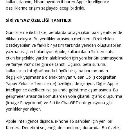
kullanıcılarının, Nisan ayından itibaren Apple Intelligence
özelliklerine erişim sağlayabileceği bildirildi.
SİRİ’YE ‘YAZ’ ÖZELLİĞİ TANITILDI
Güncelleme ile birlikte, betalarda ortaya çıkan bazı yenilikler de
dikkat çekiyor. Bu yenilikler arasında metinleri düzeltebilen,
özetleyebilen ve farklı bir yazım tarzında yeniden oluşturabilen
yazma araçları bulunuyor. Apple, kullanıcıların Siri’den daha
etkin bir şekilde yardım alabilmeleri için yeni bir Siri animasyonu
ve ‘Siri’ye Yaz’ özelliğini de tanıttı. Üçüncü beta sürümü,
kullanıcının fotoğraflarında büyük bir çaba harcamadan
değişiklik yapmasına olanak tanıyan ‘Clean Up’ (Fotoğraftan
Yapay Zeka ile Temizleme) özelliğini de içeriyor. Diğer Apple
Intelligence özellikleri ise şu anda geliştirme aşamasında. Bu
gelişmeler arasında komutlardan yola çıkarak grafik oluşturma
(Image Playground) ve Siri ile ChatGPT entegrasyonu gibi
yenilikler yer alıyor.
Apple Intelligence dışında, iPhone 16 sahipleri için yeni bir
Kamera Denetimi seçeneği de sunulmuş durumda. Bu özellik,