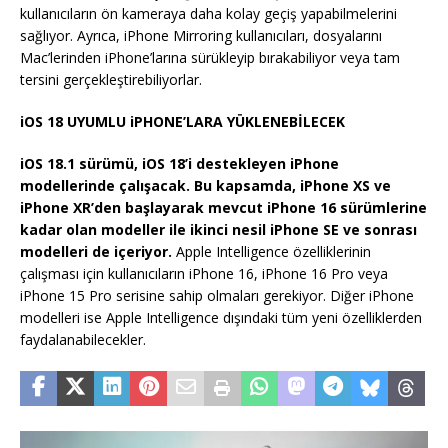
kullanıcıların ön kameraya daha kolay geçiş yapabilmelerini
sağlıyor. Ayrıca, iPhone Mirroring kullanıcıları, dosyalarını
Mac’lerinden iPhone’larına sürükleyip bırakabiliyor veya tam
tersini gerçekleştirebiliyorlar.
iOS 18 UYUMLU iPHONE’LARA YÜKLENEBİLECEK
iOS 18.1 sürümü, iOS 18’i destekleyen iPhone
modellerinde çalışacak. Bu kapsamda, iPhone XS ve
iPhone XR’den başlayarak mevcut iPhone 16 sürümlerine
kadar olan modeller ile ikinci nesil iPhone SE ve sonrası
modelleri de içeriyor.
Apple Intelligence özelliklerinin
çalışması için kullanıcıların iPhone 16, iPhone 16 Pro veya
iPhone 15 Pro serisine sahip olmaları gerekiyor. Diğer iPhone
modelleri ise Apple Intelligence dışındaki tüm yeni özelliklerden
faydalanabilecekler.