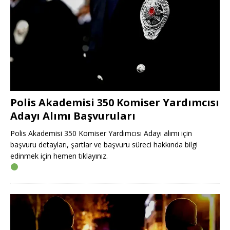
Polis Akademisi 350 Komiser Yardımcısı
Adayı Alımı Başvuruları
Polis Akademisi 350 Komiser Yardımcısı Adayı alımı için
başvuru detayları, şartlar ve başvuru süreci hakkında bilgi
edinmek için hemen tıklayınız.