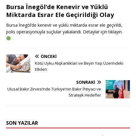
Bursa İnegöl’de Kenevir ve Yüklü
Miktarda Esrar Ele Geçirildiği Olay
Bursa İnegöl’de kenevir ve yüklü miktarda esrar ele geçirildi,
polis operasyonuyla suçlular yakalandı. Detaylar için tıklayın.
ÖNCEKI
Kötü Uyku Alışkanlıkları ve Beyin Yaşı Üzerindeki
Etkileri
SONRAKI
Ulusal Bakır Zirvesi’nde Türkiye’nin Bakır İhtiyacı ve
Stratejik Hedefler
SON YAZILAR