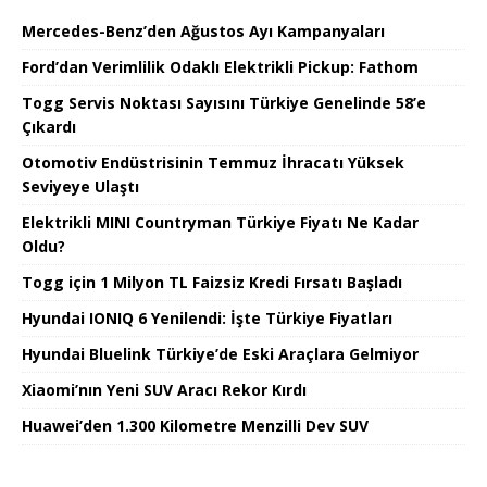
Mercedes-Benz’den Ağustos Ayı Kampanyaları
Ford’dan Verimlilik Odaklı Elektrikli Pickup: Fathom
Togg Servis Noktası Sayısını Türkiye Genelinde 58’e
Çıkardı
Otomotiv Endüstrisinin Temmuz İhracatı Yüksek
Seviyeye Ulaştı
Elektrikli MINI Countryman Türkiye Fiyatı Ne Kadar
Oldu?
Togg için 1 Milyon TL Faizsiz Kredi Fırsatı Başladı
Hyundai IONIQ 6 Yenilendi: İşte Türkiye Fiyatları
Hyundai Bluelink Türkiye’de Eski Araçlara Gelmiyor
Xiaomi’nın Yeni SUV Aracı Rekor Kırdı
Huawei’den 1.300 Kilometre Menzilli Dev SUV