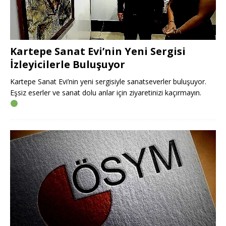
Kartepe Sanat Evi’nin Yeni Sergisi
İzleyicilerle Buluşuyor
Kartepe Sanat Evi’nin yeni sergisiyle sanatseverler buluşuyor.
Eşsiz eserler ve sanat dolu anlar için ziyaretinizi kaçırmayın.