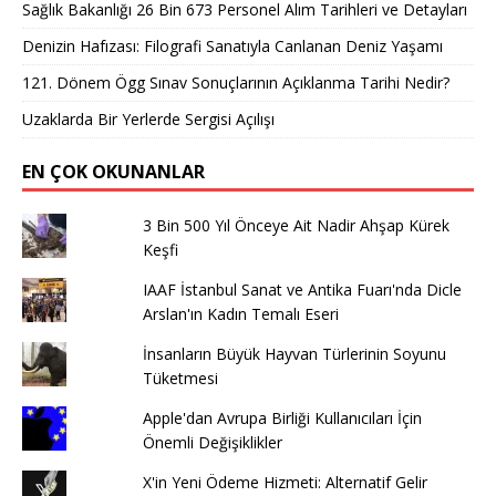
Sağlık Bakanlığı 26 Bin 673 Personel Alım Tarihleri ve Detayları
Denizin Hafızası: Filografi Sanatıyla Canlanan Deniz Yaşamı
121. Dönem Ögg Sınav Sonuçlarının Açıklanma Tarihi Nedir?
Uzaklarda Bir Yerlerde Sergisi Açılışı
EN ÇOK OKUNANLAR
3 Bin 500 Yıl Önceye Ait Nadir Ahşap Kürek
Keşfi
IAAF İstanbul Sanat ve Antika Fuarı'nda Dicle
Arslan'ın Kadın Temalı Eseri
İnsanların Büyük Hayvan Türlerinin Soyunu
Tüketmesi
Apple'dan Avrupa Birliği Kullanıcıları İçin
Önemli Değişiklikler
X'in Yeni Ödeme Hizmeti: Alternatif Gelir