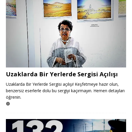
Uzaklarda Bir Yerlerde Sergisi Açılışı
Uzaklarda Bir Yerlerde Sergisi açılışı! Keşfetmeye hazır olun,
benzersiz eserlerle dolu bu sergiyi kaçırmayın. Hemen detayları
öğrenin.
🟢