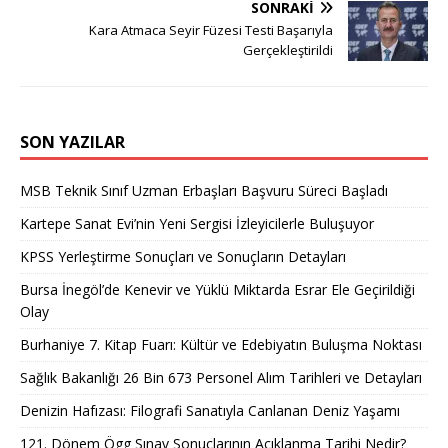
SONRAKI
Kara Atmaca Seyir Füzesi Testi Başarıyla
Gerçekleştirildi
SON YAZILAR
MSB Teknik Sınıf Uzman Erbaşları Başvuru Süreci Başladı
Kartepe Sanat Evi’nin Yeni Sergisi İzleyicilerle Buluşuyor
KPSS Yerleştirme Sonuçları ve Sonuçların Detayları
Bursa İnegöl’de Kenevir ve Yüklü Miktarda Esrar Ele Geçirildiği
Olay
Burhaniye 7. Kitap Fuarı: Kültür ve Edebiyatın Buluşma Noktası
Sağlık Bakanlığı 26 Bin 673 Personel Alım Tarihleri ve Detayları
Denizin Hafızası: Filografi Sanatıyla Canlanan Deniz Yaşamı
121. Dönem Ögg Sınav Sonuçlarının Açıklanma Tarihi Nedir?