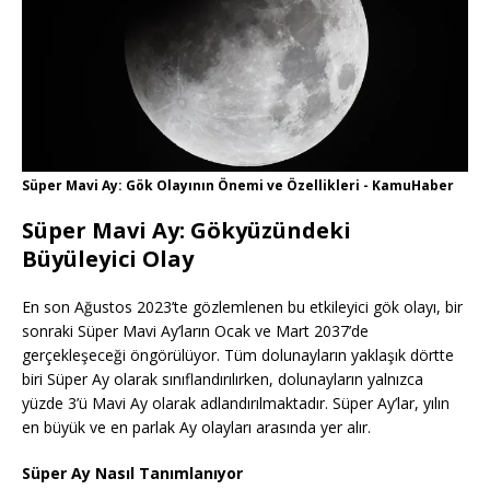
Süper Mavi Ay: Gök Olayının Önemi ve Özellikleri - KamuHaber
Süper Mavi Ay: Gökyüzündeki
Büyüleyici Olay
En son Ağustos 2023’te gözlemlenen bu etkileyici gök olayı, bir
sonraki Süper Mavi Ay’ların Ocak ve Mart 2037’de
gerçekleşeceği öngörülüyor. Tüm dolunayların yaklaşık dörtte
biri Süper Ay olarak sınıflandırılırken, dolunayların yalnızca
yüzde 3’ü Mavi Ay olarak adlandırılmaktadır. Süper Ay’lar, yılın
en büyük ve en parlak Ay olayları arasında yer alır.
Süper Ay Nasıl Tanımlanıyor