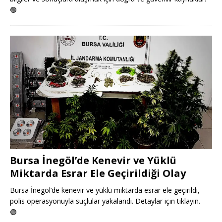
🟢
Bursa İnegöl’de Kenevir ve Yüklü
Miktarda Esrar Ele Geçirildiği Olay
Bursa İnegöl’de kenevir ve yüklü miktarda esrar ele geçirildi,
polis operasyonuyla suçlular yakalandı. Detaylar için tıklayın.
🟢