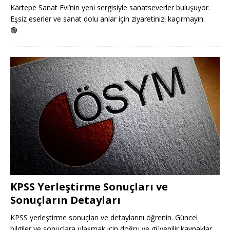
Kartepe Sanat Evi’nin yeni sergisiyle sanatseverler buluşuyor.
Eşsiz eserler ve sanat dolu anlar için ziyaretinizi kaçırmayın.
🟢
KPSS Yerleştirme Sonuçları ve
Sonuçların Detayları
KPSS yerleştirme sonuçları ve detaylarını öğrenin. Güncel
bilgiler ve sonuçlara ulaşmak için doğru ve güvenilir kaynaklar.