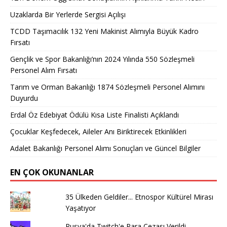
Uzaklarda Bir Yerlerde Sergisi Açılışı
TCDD Taşımacılık 132 Yeni Makinist Alımıyla Büyük Kadro
Fırsatı
Gençlik ve Spor Bakanlığı’nın 2024 Yılında 550 Sözleşmeli
Personel Alım Fırsatı
Tarım ve Orman Bakanlığı 1874 Sözleşmeli Personel Alımını
Duyurdu
Erdal Öz Edebiyat Ödülü Kısa Liste Finalisti Açıklandı
Çocuklar Keşfedecek, Aileler Anı Biriktirecek Etkinlikleri
Adalet Bakanlığı Personel Alımı Sonuçları ve Güncel Bilgiler
EN ÇOK OKUNANLAR
35 Ülkeden Geldiler... Etnospor Kültürel Mirası
Yaşatıyor
Rusya'da Twitch'e Para Cezası Verildi