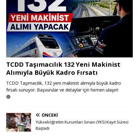
TCDD Taşımacılık 132 Yeni Makinist
Alımıyla Büyük Kadro Fırsatı
TCDD Taşımacılık, 132 yeni makinist alımıyla büyük kadro
fırsatı sunuyor. Başvurular ve detaylar için hemen ulaşın!
🟢
ÖNCEKI
Yükseköğretim Kurumları Sınavı (YKS) Kayıt Süreci
Başladı