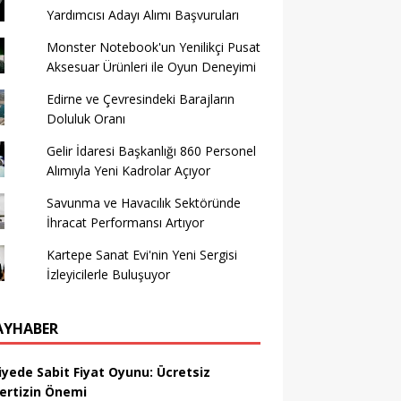
Yardımcısı Adayı Alımı Başvuruları
Monster Notebook'un Yenilikçi Pusat
Aksesuar Ürünleri ile Oyun Deneyimi
Edirne ve Çevresindeki Barajların
Doluluk Oranı
Gelir İdaresi Başkanlığı 860 Personel
Alımıyla Yeni Kadrolar Açıyor
Savunma ve Havacılık Sektöründe
İhracat Performansı Artıyor
Kartepe Sanat Evi'nin Yeni Sergisi
İzleyicilerle Buluşuyor
AYHABER
iyede Sabit Fiyat Oyunu: Ücretsiz
ertizin Önemi