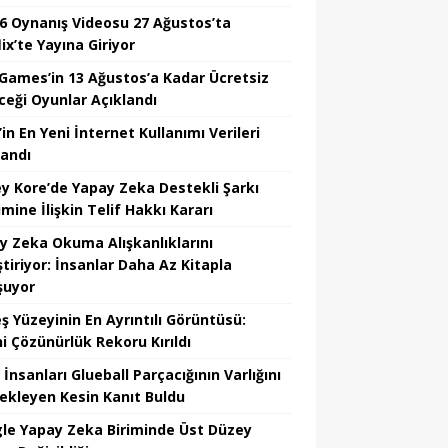
6 Oynanış Videosu 27 Ağustos’ta
ix’te Yayına Giriyor
 Games’in 13 Ağustos’a Kadar Ücretsiz
ceği Oyunlar Açıklandı
in En Yeni İnternet Kullanımı Verileri
landı
y Kore’de Yapay Zeka Destekli Şarkı
mine İlişkin Telif Hakkı Kararı
y Zeka Okuma Alışkanlıklarını
tiriyor: İnsanlar Daha Az Kitapla
şuyor
ş Yüzeyinin En Ayrıntılı Görüntüsü:
hi Çözünürlük Rekoru Kırıldı
 İnsanları Glueball Parçacığının Varlığını
ekleyen Kesin Kanıt Buldu
le Yapay Zeka Biriminde Üst Düzey