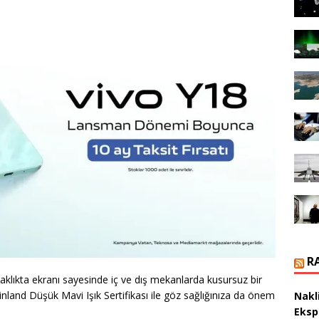
R
aklıkta ekranı sayesinde iç ve dış mekanlarda kusursuz bir
land Düşük Mavi Işık Sertifikası ile göz sağlığınıza da önem
Nakl
Eksp