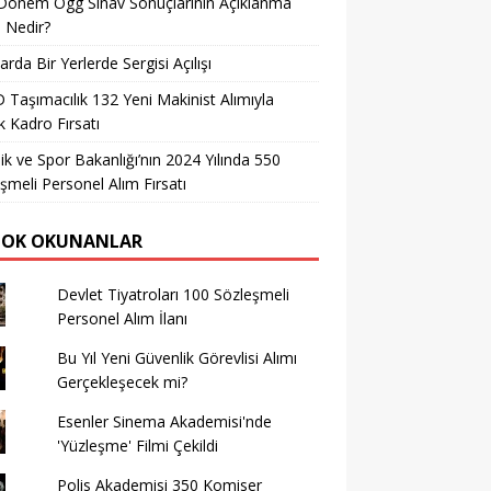
Dönem Ögg Sınav Sonuçlarının Açıklanma
i Nedir?
arda Bir Yerlerde Sergisi Açılışı
Taşımacılık 132 Yeni Makinist Alımıyla
 Kadro Fırsatı
ik ve Spor Bakanlığı’nın 2024 Yılında 550
şmeli Personel Alım Fırsatı
ÇOK OKUNANLAR
Devlet Tiyatroları 100 Sözleşmeli
Personel Alım İlanı
Bu Yıl Yeni Güvenlik Görevlisi Alımı
Gerçekleşecek mi?
Esenler Sinema Akademisi'nde
'Yüzleşme' Filmi Çekildi
Polis Akademisi 350 Komiser