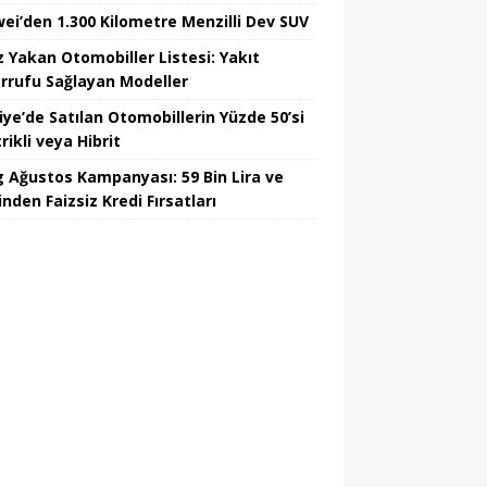
ei’den 1.300 Kilometre Menzilli Dev SUV
z Yakan Otomobiller Listesi: Yakıt
rrufu Sağlayan Modeller
iye’de Satılan Otomobillerin Yüzde 50’si
rikli veya Hibrit
 Ağustos Kampanyası: 59 Bin Lira ve
nden Faizsiz Kredi Fırsatları