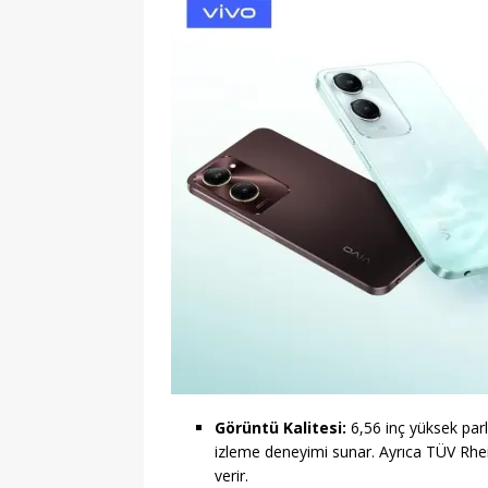
Görüntü Kalitesi:
6,56 inç yüksek parl
izleme deneyimi sunar. Ayrıca TÜV Rhein
verir.