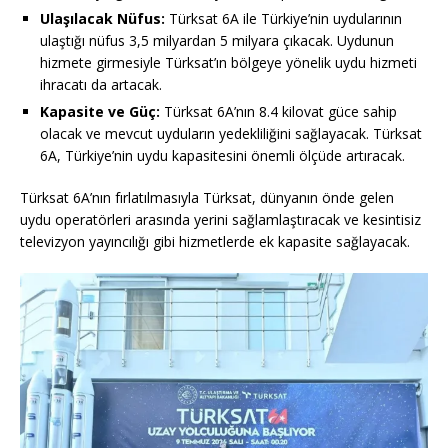
Ulaşılacak Nüfus:
Türksat 6A ile Türkiye’nin uydularının
ulaştığı nüfus 3,5 milyardan 5 milyara çıkacak. Uydunun
hizmete girmesiyle Türksat’ın bölgeye yönelik uydu hizmeti
ihracatı da artacak.
Kapasite ve Güç:
Türksat 6A’nın 8.4 kilovat güce sahip
olacak ve mevcut uyduların yedekliliğini sağlayacak. Türksat
6A, Türkiye’nin uydu kapasitesini önemli ölçüde artıracak.
Türksat 6A’nın fırlatılmasıyla Türksat, dünyanın önde gelen
uydu operatörleri arasında yerini sağlamlaştıracak ve kesintisiz
televizyon yayıncılığı gibi hizmetlerde ek kapasite sağlayacak.