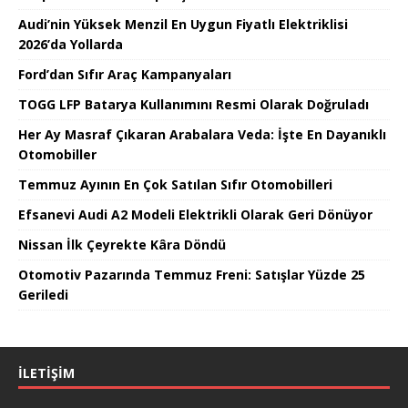
Audi’nin Yüksek Menzil En Uygun Fiyatlı Elektriklisi
2026’da Yollarda
Ford’dan Sıfır Araç Kampanyaları
TOGG LFP Batarya Kullanımını Resmi Olarak Doğruladı
Her Ay Masraf Çıkaran Arabalara Veda: İşte En Dayanıklı
Otomobiller
Temmuz Ayının En Çok Satılan Sıfır Otomobilleri
Efsanevi Audi A2 Modeli Elektrikli Olarak Geri Dönüyor
Nissan İlk Çeyrekte Kâra Döndü
Otomotiv Pazarında Temmuz Freni: Satışlar Yüzde 25
Geriledi
İLETIŞIM