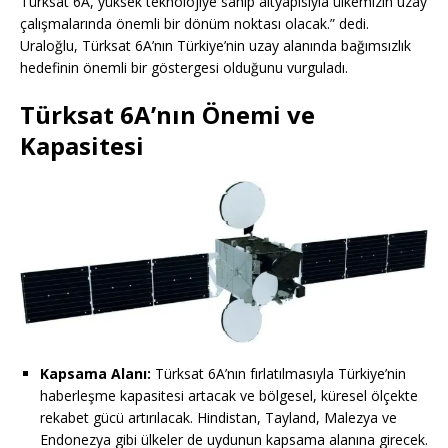
Türksat 6A, yüksek teknolojiye sahip altyapısıyla ülkemizin uzay
çalışmalarında önemli bir dönüm noktası olacak.” dedi.
Uraloğlu, Türksat 6A’nın Türkiye’nin uzay alanında bağımsızlık
hedefinin önemli bir göstergesi olduğunu vurguladı.
Türksat 6A’nın Önemi ve
Kapasitesi
Kapsama Alanı:
Türksat 6A’nın fırlatılmasıyla Türkiye’nin
haberleşme kapasitesi artacak ve bölgesel, küresel ölçekte
rekabet gücü artırılacak. Hindistan, Tayland, Malezya ve
Endonezya gibi ülkeler de uydunun kapsama alanına girecek.