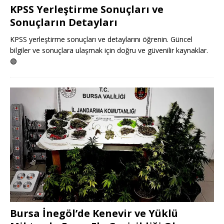
KPSS Yerleştirme Sonuçları ve
Sonuçların Detayları
KPSS yerleştirme sonuçları ve detaylarını öğrenin. Güncel
bilgiler ve sonuçlara ulaşmak için doğru ve güvenilir kaynaklar.
🟢
Bursa İnegöl’de Kenevir ve Yüklü