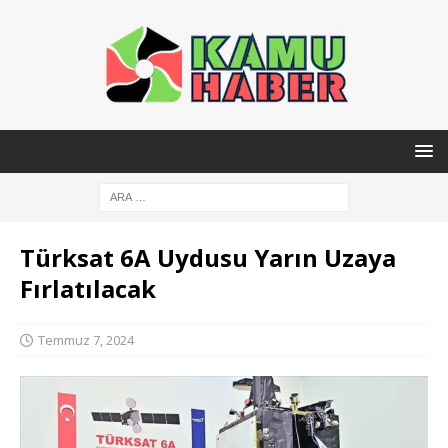
Türksat 6A Uydusu Yarın Uzaya
Fırlatılacak
Temmuz 7, 2024