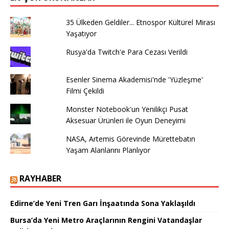
35 Ülkeden Geldiler... Etnospor Kültürel Mirası
Yaşatıyor
Rusya'da Twitch'e Para Cezası Verildi
Esenler Sinema Akademisi'nde 'Yüzleşme'
Filmi Çekildi
Monster Notebook'un Yenilikçi Pusat
Aksesuar Ürünleri ile Oyun Deneyimi
NASA, Artemis Görevinde Mürettebatın
Yaşam Alanlarını Planlıyor
RAYHABER
Edirne’de Yeni Tren Garı İnşaatında Sona Yaklaşıldı
Bursa’da Yeni Metro Araçlarının Rengini Vatandaşlar