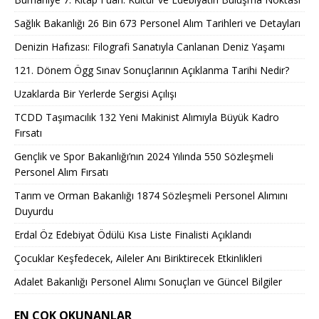
Sağlık Bakanlığı 26 Bin 673 Personel Alım Tarihleri ve Detayları
Denizin Hafızası: Filografi Sanatıyla Canlanan Deniz Yaşamı
121. Dönem Ögg Sınav Sonuçlarının Açıklanma Tarihi Nedir?
Uzaklarda Bir Yerlerde Sergisi Açılışı
TCDD Taşımacılık 132 Yeni Makinist Alımıyla Büyük Kadro
Fırsatı
Gençlik ve Spor Bakanlığı’nın 2024 Yılında 550 Sözleşmeli
Personel Alım Fırsatı
Tarım ve Orman Bakanlığı 1874 Sözleşmeli Personel Alımını
Duyurdu
Erdal Öz Edebiyat Ödülü Kısa Liste Finalisti Açıklandı
Çocuklar Keşfedecek, Aileler Anı Biriktirecek Etkinlikleri
Adalet Bakanlığı Personel Alımı Sonuçları ve Güncel Bilgiler
EN ÇOK OKUNANLAR