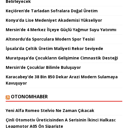
Belirleyecek
Keçiören’de Tarladan Sofralara Doğal Üretim
Konya’da Lise Medeniyet Akademisi Yükseliyor
Mersin’de 4 Merkez İlçeye Güçlü Yağmur Suyu Yatırımı
Altınordu’da Sporculara Modern Spor Tesisi
İpsala’da Çeltik Üretim Maliyeti Rekor Seviyede
Muratpaşa’da Çocukların Gelişimine Cimnastik Desteği
Mersin’de Çocuklar Bilimle Buluşuyor
Karacabey’de 38 Bin 850 Dekar Arazi Modern Sulamaya
Kavuşuyor
OTONOMHABER
Yeni Alfa Romeo Stelvio Ne Zaman Çıkacak
Çinli Otomotiv Üreticisinden A Serisinin İkinci Halkası:
Leapmotor A05 Ön Siparişte