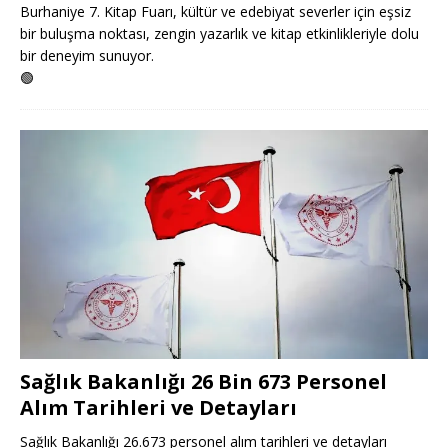
Burhaniye 7. Kitap Fuarı, kültür ve edebiyat severler için eşsiz
bir buluşma noktası, zengin yazarlık ve kitap etkinlikleriyle dolu
bir deneyim sunuyor.
🟢
Sağlık Bakanlığı 26 Bin 673 Personel
Alım Tarihleri ve Detayları
Sağlık Bakanlığı 26.673 personel alım tarihleri ve detayları