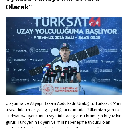
Olacak”
Ulaştırma ve Altyapı Bakanı Abdulkadir Uraloğlu, Türksat 6A’nın
uzaya fırlatılmasıyla ilgili yaptığı açıklamada, “Ülkemizin gururu
Türksat 6A uydusunu uzaya fırlatacağız. Bu bizim için büyük bir
gurur. Türkiye’nin ilk yerli ve milli haberleşme uydusu olan