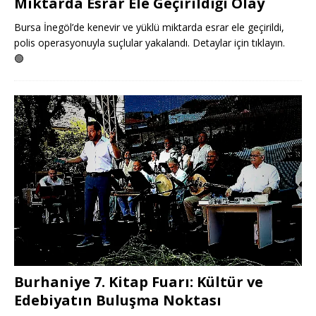
Miktarda Esrar Ele Geçirildiği Olay
Bursa İnegöl’de kenevir ve yüklü miktarda esrar ele geçirildi,
polis operasyonuyla suçlular yakalandı. Detaylar için tıklayın.
🟢
Burhaniye 7. Kitap Fuarı: Kültür ve
Edebiyatın Buluşma Noktası