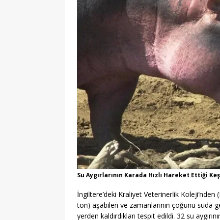
Su Aygırlarının Karada Hızlı Hareket Ettiği K
İngiltere’deki Kraliyet Veterinerlik Koleji’nden
ton) aşabilen ve zamanlarının çoğunu suda geçi
yerden kaldırdıkları tespit edildi. 32 su aygı