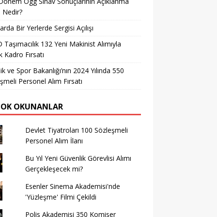
Dönem Ögg Sınav Sonuçlarının Açıklanma
i Nedir?
arda Bir Yerlerde Sergisi Açılışı
Taşımacılık 132 Yeni Makinist Alımıyla
 Kadro Fırsatı
ik ve Spor Bakanlığı’nın 2024 Yılında 550
şmeli Personel Alım Fırsatı
ÇOK OKUNANLAR
Devlet Tiyatroları 100 Sözleşmeli
Personel Alım İlanı
Bu Yıl Yeni Güvenlik Görevlisi Alımı
Gerçekleşecek mi?
Esenler Sinema Akademisi'nde
'Yüzleşme' Filmi Çekildi
Polis Akademisi 350 Komiser