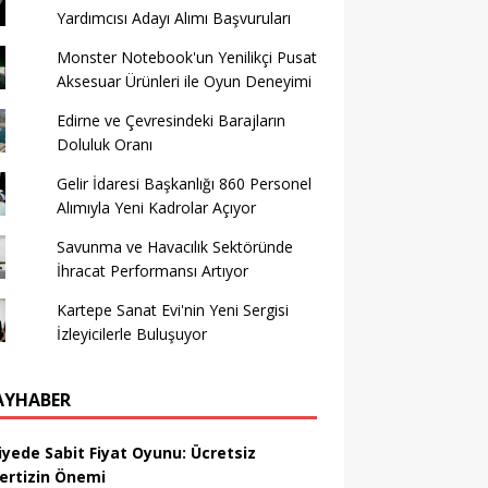
Yardımcısı Adayı Alımı Başvuruları
Monster Notebook'un Yenilikçi Pusat
Aksesuar Ürünleri ile Oyun Deneyimi
Edirne ve Çevresindeki Barajların
Doluluk Oranı
Gelir İdaresi Başkanlığı 860 Personel
Alımıyla Yeni Kadrolar Açıyor
Savunma ve Havacılık Sektöründe
İhracat Performansı Artıyor
Kartepe Sanat Evi'nin Yeni Sergisi
İzleyicilerle Buluşuyor
AYHABER
iyede Sabit Fiyat Oyunu: Ücretsiz
ertizin Önemi