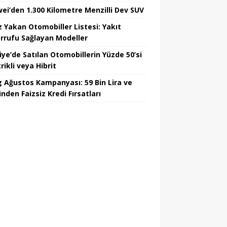
ei’den 1.300 Kilometre Menzilli Dev SUV
z Yakan Otomobiller Listesi: Yakıt
rrufu Sağlayan Modeller
iye’de Satılan Otomobillerin Yüzde 50’si
rikli veya Hibrit
 Ağustos Kampanyası: 59 Bin Lira ve
nden Faizsiz Kredi Fırsatları