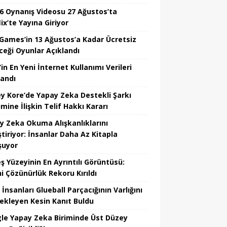
6 Oynanış Videosu 27 Ağustos’ta
ix’te Yayına Giriyor
 Games’in 13 Ağustos’a Kadar Ücretsiz
ceği Oyunlar Açıklandı
in En Yeni İnternet Kullanımı Verileri
landı
y Kore’de Yapay Zeka Destekli Şarkı
mine İlişkin Telif Hakkı Kararı
y Zeka Okuma Alışkanlıklarını
tiriyor: İnsanlar Daha Az Kitapla
şuyor
ş Yüzeyinin En Ayrıntılı Görüntüsü:
hi Çözünürlük Rekoru Kırıldı
 İnsanları Glueball Parçacığının Varlığını
ekleyen Kesin Kanıt Buldu
le Yapay Zeka Biriminde Üst Düzey