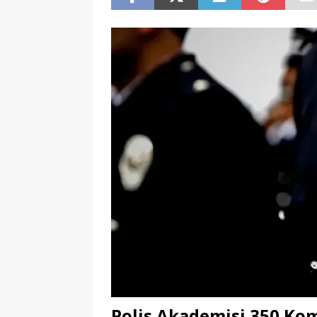
Polis Akademisi 350 Kom