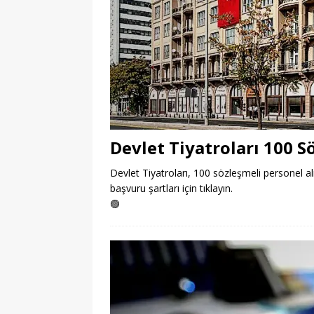
Devlet Tiyatroları 100 S
Devlet Tiyatroları, 100 sözleşmeli personel alım
başvuru şartları için tıklayın.
🟢