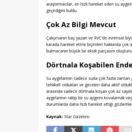
araştırmacılar, en hızlı hareket eden su aygır
geçirdiğini buldu.
Çok Az Bilgi Mevcut
Çalışmanın baş yazarı ve RVC’de evrimsel biy
karada hareket etme biçimleri hakkında çok az ş
bulmacanın büyük bir eksik parçasını oluştur
Dörtnala Koşabilen End
Su aygırlarının sadece suda çok fazla zaman 
tehlikeli’ oldukları ve geceleri daha aktif olduk
arasında sadece dörtnala koşan çok az sayıda
aygırlarının rakip bir su aygırını kovalamak 
durumlarda daha hızlı hareket ettiği gözlemle
Kaynak:
Star Gazetesi