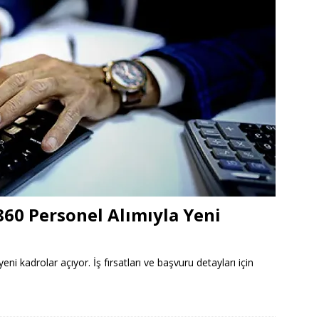
 860 Personel Alımıyla Yeni
eni kadrolar açıyor. İş fırsatları ve başvuru detayları için