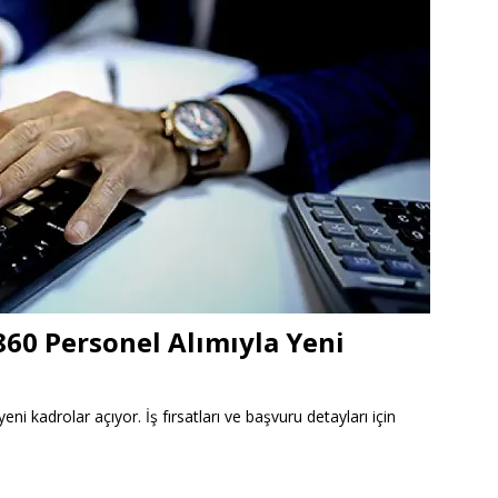
 860 Personel Alımıyla Yeni
eni kadrolar açıyor. İş fırsatları ve başvuru detayları için