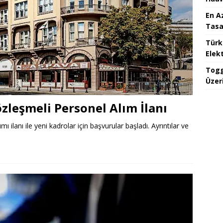
En A
Tasa
Türk
Elekt
Togg
Üzeri
özleşmeli Personel Alım İlanı
ı ilanı ile yeni kadrolar için başvurular başladı. Ayrıntılar ve