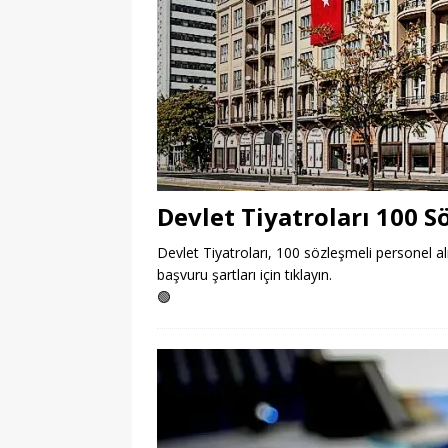
Devlet Tiyatroları 100 S
Devlet Tiyatroları, 100 sözleşmeli personel alım
başvuru şartları için tıklayın.
🟢