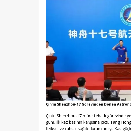
Çin'in Shenzhou-17 Görevinden Dönen Astrono
Çin’in Shenzhou-17 mürettebatlı görevinde y
günü ilk kez basının karşısına çıktı. Tang Ho
fiziksel ve ruhsal sağlık durumları iyi. Kas güç