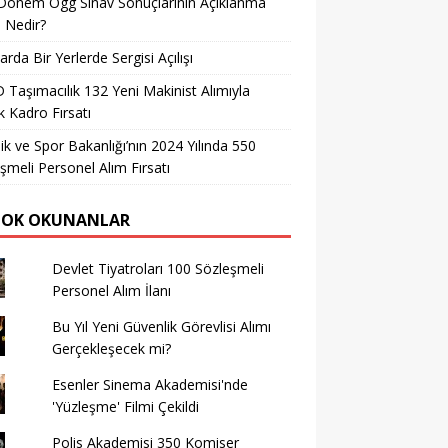
Dönem Ögg Sınav Sonuçlarının Açıklanma
i Nedir?
arda Bir Yerlerde Sergisi Açılışı
Taşımacılık 132 Yeni Makinist Alımıyla
 Kadro Fırsatı
ik ve Spor Bakanlığı’nın 2024 Yılında 550
şmeli Personel Alım Fırsatı
ÇOK OKUNANLAR
Devlet Tiyatroları 100 Sözleşmeli
Personel Alım İlanı
Bu Yıl Yeni Güvenlik Görevlisi Alımı
Gerçekleşecek mi?
Esenler Sinema Akademisi'nde
'Yüzleşme' Filmi Çekildi
Polis Akademisi 350 Komiser