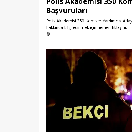
Polis Akademisi 350 Kom
Başvuruları
Polis Akademisi 350 Komiser Yardımcısı Adayı 
hakkında bilgi edinmek için hemen tıklayınız.
🟢