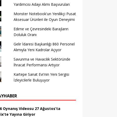
Yardımcısı Adayı Alımı Başvuruları
Monster Notebook'un Yenilikçi Pusat
Aksesuar Ürünleri ile Oyun Deneyimi
Edirne ve Çevresindeki Barajların
Doluluk Oranı
Gelir İdaresi Başkanlığı 860 Personel
Alımıyla Yeni Kadrolar Açıyor
Savunma ve Havacılık Sektöründe
İhracat Performansı Artıyor
Kartepe Sanat Evi'nin Yeni Sergisi
İzleyicilerle Buluşuyor
AYHABER
6 Oynanış Videosu 27 Ağustos’ta
ix’te Yayına Giriyor