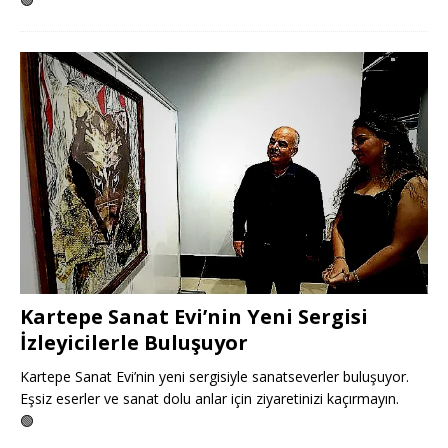
Kartepe Sanat Evi’nin Yeni Sergisi
İzleyicilerle Buluşuyor
Kartepe Sanat Evi’nin yeni sergisiyle sanatseverler buluşuyor.
Eşsiz eserler ve sanat dolu anlar için ziyaretinizi kaçırmayın.
🟢