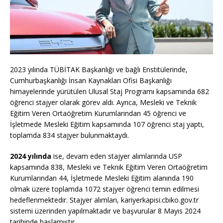
2023 yılında TÜBİTAK Başkanlığı ve bağlı Enstitülerinde,
Cumhurbaşkanlığı İnsan Kaynakları Ofisi Başkanlığı
himayelerinde yürütülen Ulusal Staj Programı kapsamında 682
öğrenci stajyer olarak görev aldı. Ayrıca, Mesleki ve Teknik
Eğitim Veren Ortaöğretim Kurumlarından 45 öğrenci ve
İşletmede Mesleki Eğitim kapsamında 107 öğrenci staj yaptı,
toplamda 834 stajyer bulunmaktaydı.
2024 yılında
ise, devam eden stajyer alımlarında USP
kapsamında 838, Mesleki ve Teknik Eğitim Veren Ortaöğretim
Kurumlarından 44, İşletmede Mesleki Eğitim alanında 190
olmak üzere toplamda 1072 stajyer öğrenci temin edilmesi
hedeflenmektedir. Stajyer alımları, kariyerkapisi.cbiko.gov.tr
sistemi üzerinden yapılmaktadır ve başvurular 8 Mayıs 2024
tarihinde başlamıştır.