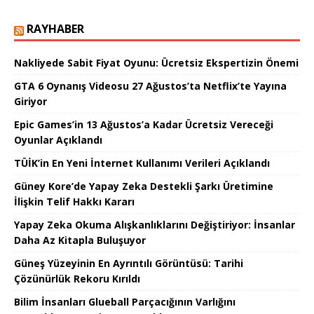
RAYHABER
Nakliyede Sabit Fiyat Oyunu: Ücretsiz Ekspertizin Önemi
GTA 6 Oynanış Videosu 27 Ağustos’ta Netflix’te Yayına
Giriyor
Epic Games’in 13 Ağustos’a Kadar Ücretsiz Vereceği
Oyunlar Açıklandı
TÜİK’in En Yeni İnternet Kullanımı Verileri Açıklandı
Güney Kore’de Yapay Zeka Destekli Şarkı Üretimine
İlişkin Telif Hakkı Kararı
Yapay Zeka Okuma Alışkanlıklarını Değiştiriyor: İnsanlar
Daha Az Kitapla Buluşuyor
Güneş Yüzeyinin En Ayrıntılı Görüntüsü: Tarihi
Çözünürlük Rekoru Kırıldı
Bilim İnsanları Glueball Parçacığının Varlığını