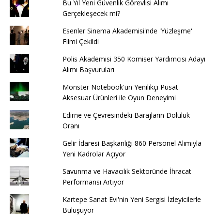
Bu Yıl Yeni Güvenlik Görevlisi Alımı
Gerçekleşecek mi?
Esenler Sinema Akademisi'nde 'Yüzleşme'
Filmi Çekildi
Polis Akademisi 350 Komiser Yardımcısı Adayı
Alımı Başvuruları
Monster Notebook'un Yenilikçi Pusat
Aksesuar Ürünleri ile Oyun Deneyimi
Edirne ve Çevresindeki Barajların Doluluk
Oranı
Gelir İdaresi Başkanlığı 860 Personel Alımıyla
Yeni Kadrolar Açıyor
Savunma ve Havacılık Sektöründe İhracat
Performansı Artıyor
Kartepe Sanat Evi'nin Yeni Sergisi İzleyicilerle
Buluşuyor