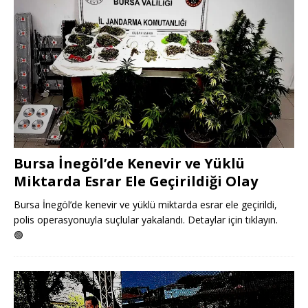
Bursa İnegöl’de Kenevir ve Yüklü
Miktarda Esrar Ele Geçirildiği Olay
Bursa İnegöl’de kenevir ve yüklü miktarda esrar ele geçirildi,
polis operasyonuyla suçlular yakalandı. Detaylar için tıklayın.
🟢