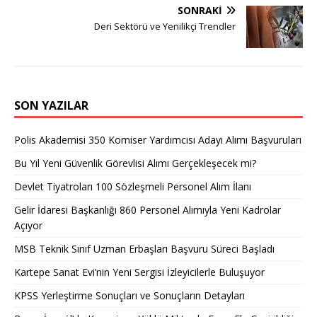
SONRAKI
Deri Sektörü ve Yenilikçi Trendler
SON YAZILAR
Polis Akademisi 350 Komiser Yardımcısı Adayı Alımı Başvuruları
Bu Yıl Yeni Güvenlik Görevlisi Alımı Gerçekleşecek mi?
Devlet Tiyatroları 100 Sözleşmeli Personel Alım İlanı
Gelir İdaresi Başkanlığı 860 Personel Alımıyla Yeni Kadrolar
Açıyor
MSB Teknik Sınıf Uzman Erbaşları Başvuru Süreci Başladı
Kartepe Sanat Evi’nin Yeni Sergisi İzleyicilerle Buluşuyor
KPSS Yerleştirme Sonuçları ve Sonuçların Detayları