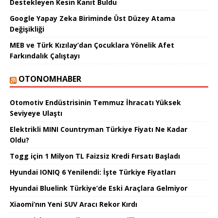
Destekleyen Kesin Kanıt Buldu
Google Yapay Zeka Biriminde Üst Düzey Atama
Değişikliği
MEB ve Türk Kızılay’dan Çocuklara Yönelik Afet
Farkındalık Çalıştayı
OTONOMHABER
Otomotiv Endüstrisinin Temmuz İhracatı Yüksek
Seviyeye Ulaştı
Elektrikli MINI Countryman Türkiye Fiyatı Ne Kadar
Oldu?
Togg için 1 Milyon TL Faizsiz Kredi Fırsatı Başladı
Hyundai IONIQ 6 Yenilendi: İşte Türkiye Fiyatları
Hyundai Bluelink Türkiye’de Eski Araçlara Gelmiyor
Xiaomi’nın Yeni SUV Aracı Rekor Kırdı