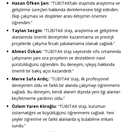
Hasan Öfken Şen:
“TÜBİTAK’taki stajımda araştırma ve
geliştirme süreçleri hakkında derinlemesine bilgi edindim.
Ekip çalışması ve disiplinler arası iletişimin önemini
öğrendim.”
Taylan Sezgin:
“TÜBİTAK stajı, araştırma ve geliştirme
alanlarında önemli deneyimler kazanmama ve prestijli
projelerde çalışma fırsatı yakalamama olanak sağladı.”
Ahmet Özkan:
“TÜBİTAK stajı sayesinde ofis ortamında
çalışmanın yanı sıra projelerin ve desteklerin nasıl
yürütüldüğünü öğrendim. Bu deneyim, işleyiş hakkında
önemli bir bakış açısı kazandırdı.”
Merve Safa Ardıç:
“TÜBİTAK stajı, ilk profesyonel
deneyimim oldu ve farklı bir alanda çalışmayı öğrenmemi
sağladı. Bu deneyim, kendi alanım dışında yeni ilgi alanları
keşfetmeme yardımcı oldu.”
Özlem Yaren Köroğlu:
“TÜBİTAK stajı, kurumun
sistematiğini ve büyüklüğünü öğrenmemi sağladı. Yeni
şeyler öğrenme ve farklı alanlarda iş bulabilme imkanı
sundu.”