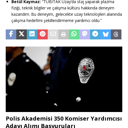
Betül Kaymaz:
“TÜBİTAK Uzay’da staj yaparak plazma
fiziği, teknik bilgiler ve çalışma kültürü hakkında deneyim
kazandım. Bu deneyim, gelecekte uzay teknolojileri alanında
çalışma hedefimi şekillendirmeme yardımcı oldu.”
Polis Akademisi 350 Komiser Yardımcısı
Adayı Alımı Başvuruları