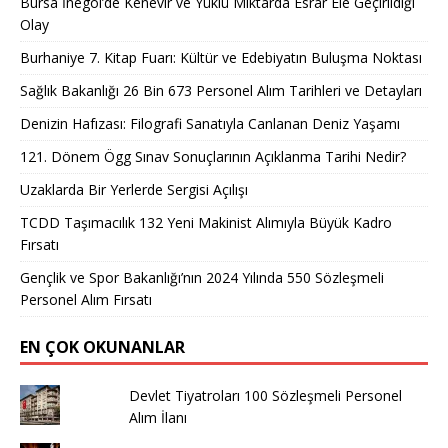
Bursa İnegöl’de Kenevir ve Yüklü Miktarda Esrar Ele Geçirildiği
Olay
Burhaniye 7. Kitap Fuarı: Kültür ve Edebiyatın Buluşma Noktası
Sağlık Bakanlığı 26 Bin 673 Personel Alım Tarihleri ve Detayları
Denizin Hafızası: Filografi Sanatıyla Canlanan Deniz Yaşamı
121. Dönem Ögg Sınav Sonuçlarının Açıklanma Tarihi Nedir?
Uzaklarda Bir Yerlerde Sergisi Açılışı
TCDD Taşımacılık 132 Yeni Makinist Alımıyla Büyük Kadro
Fırsatı
Gençlik ve Spor Bakanlığı’nın 2024 Yılında 550 Sözleşmeli
Personel Alım Fırsatı
EN ÇOK OKUNANLAR
Devlet Tiyatroları 100 Sözleşmeli Personel
Alım İlanı