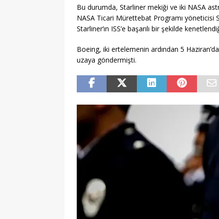
Bu durumda, Starliner mekiği ve iki NASA as
NASA Ticari Mürettebat Programı yöneticisi St
Starliner’ın ISS’e başarılı bir şekilde kenetlen
Boeing, iki ertelemenin ardından 5 Haziran’da
uzaya göndermişti.