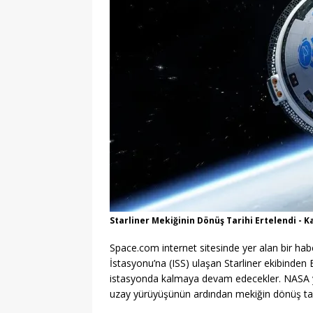
Starliner Mekiğinin Dönüş Tarihi Ertelendi -
Space.com internet sitesinde yer alan bir hab
İstasyonu’na (ISS) ulaşan Starliner ekibinde
istasyonda kalmaya devam edecekler. NASA yet
uzay yürüyüşünün ardından mekiğin dönüş tarihi