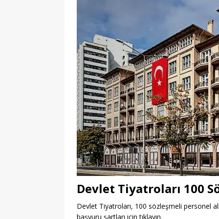
Devlet Tiyatroları 100 S
Devlet Tiyatroları, 100 sözleşmeli personel alım
başvuru şartları için tıklayın.