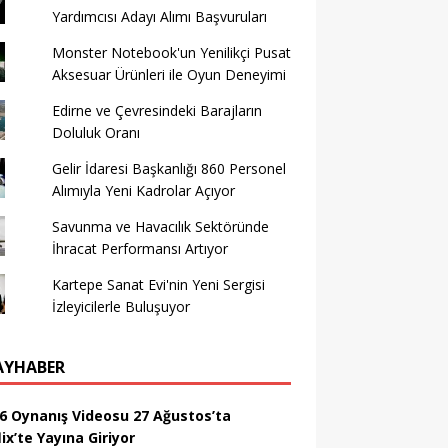
Yardımcısı Adayı Alımı Başvuruları
Monster Notebook'un Yenilikçi Pusat
Aksesuar Ürünleri ile Oyun Deneyimi
Edirne ve Çevresindeki Barajların
Doluluk Oranı
Gelir İdaresi Başkanlığı 860 Personel
Alımıyla Yeni Kadrolar Açıyor
Savunma ve Havacılık Sektöründe
İhracat Performansı Artıyor
Kartepe Sanat Evi'nin Yeni Sergisi
İzleyicilerle Buluşuyor
AYHABER
6 Oynanış Videosu 27 Ağustos’ta
ix’te Yayına Giriyor