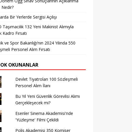
Dönem Ögg Sınav Sonuçlarının Açıklanma
i Nedir?
arda Bir Yerlerde Sergisi Açılışı
Taşımacılık 132 Yeni Makinist Alımıyla
 Kadro Fırsatı
ik ve Spor Bakanlığı’nın 2024 Yılında 550
şmeli Personel Alım Fırsatı
ÇOK OKUNANLAR
Devlet Tiyatroları 100 Sözleşmeli
Personel Alım İlanı
Bu Yıl Yeni Güvenlik Görevlisi Alımı
Gerçekleşecek mi?
Esenler Sinema Akademisi'nde
'Yüzleşme' Filmi Çekildi
Polis Akademisi 350 Komiser