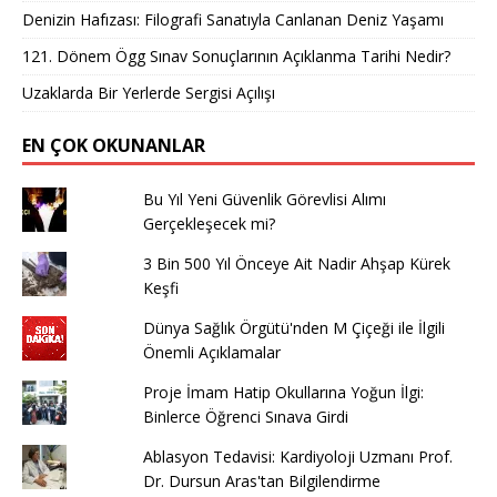
Denizin Hafızası: Filografi Sanatıyla Canlanan Deniz Yaşamı
121. Dönem Ögg Sınav Sonuçlarının Açıklanma Tarihi Nedir?
Uzaklarda Bir Yerlerde Sergisi Açılışı
EN ÇOK OKUNANLAR
Bu Yıl Yeni Güvenlik Görevlisi Alımı
Gerçekleşecek mi?
3 Bin 500 Yıl Önceye Ait Nadir Ahşap Kürek
Keşfi
Dünya Sağlık Örgütü'nden M Çiçeği ile İlgili
Önemli Açıklamalar
Proje İmam Hatip Okullarına Yoğun İlgi:
Binlerce Öğrenci Sınava Girdi
Ablasyon Tedavisi: Kardiyoloji Uzmanı Prof.
Dr. Dursun Aras'tan Bilgilendirme