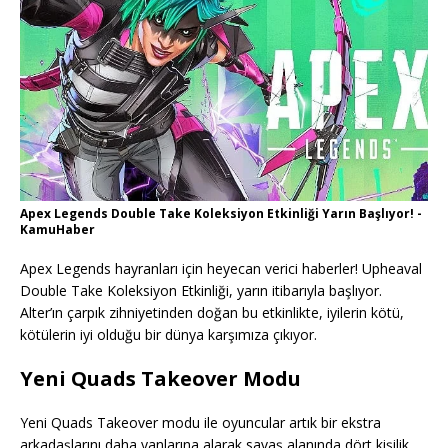
Apex Legends Double Take Koleksiyon Etkinliği Yarın Başlıyor! -
KamuHaber
Apex Legends hayranları için heyecan verici haberler! Upheaval
Double Take Koleksiyon Etkinliği, yarın itibarıyla başlıyor.
Alter’ın çarpık zihniyetinden doğan bu etkinlikte, iyilerin kötü,
kötülerin iyi olduğu bir dünya karşımıza çıkıyor.
Yeni Quads Takeover Modu
Yeni Quads Takeover modu ile oyuncular artık bir ekstra
arkadaşlarını daha yanlarına alarak savaş alanında dört kişilik